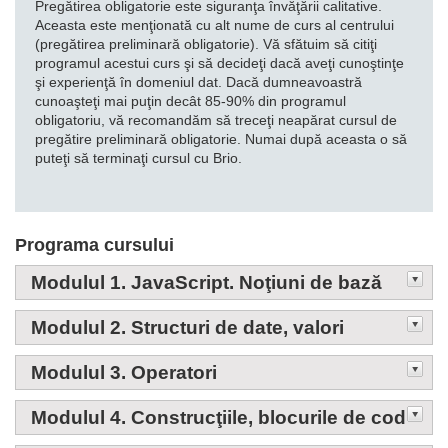
Pregătirea obligatorie este siguranţa învăţării calitative.
Aceasta este menţionată cu alt nume de curs al centrului
(pregătirea preliminară obligatorie). Vă sfătuim să citiţi
programul acestui curs şi să decideţi dacă aveţi cunoştinţe
şi experienţă în domeniul dat. Dacă dumneavoastră
cunoaşteţi mai puţin decât 85-90% din programul
obligatoriu, vă recomandăm să treceţi neapărat cursul de
pregătire preliminară obligatorie. Numai după aceasta o să
puteţi să terminaţi cursul cu Brio.
Programa cursului
Modulul 1. JavaScript. Noţiuni de bază
Modulul 2. Structuri de date, valori
Modulul 3. Operatori
Modulul 4. Construcţiile, blocurile de cod