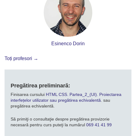
Esinenco Dorin
Toți profesori →
Pregătirea preliminară:
Finisarea cursului
HTML CSS. Partea_2_(UI). Proiectarea
interfețelor utilizator sau pregătirea echivalentă
. sau
pregătirea echivalentă.
Să primiţi o consultaţie despre pregătirea provizorie
necesară pentru curs puteţi la numărul
069 41 41 99