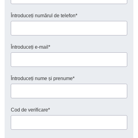
Întroduceți numărul de telefon*
Întroduceți e-mail*
Întroduceți nume și prenume*
Cod de verificare*