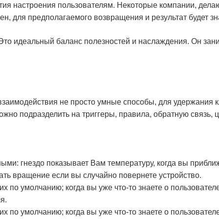
ия настроения пользователям. Некоторые компании, делаю
чен, для предполагаемого возвращения и результат будет з
 Это идеальный баланс полезностей и наслаждения. Он зан
-взаимодействия не просто умные способы, для удержания 
жно подразделить на триггеры, правила, обратную связь, 
ыми: гнездо показывает Вам температуру, когда вы приближ
ть вращение если вы случайно повернете устройство.
 по умолчанию; когда вы уже что-то знаете о пользовател
я.
 по умолчанию; когда вы уже что-то знаете о пользовател