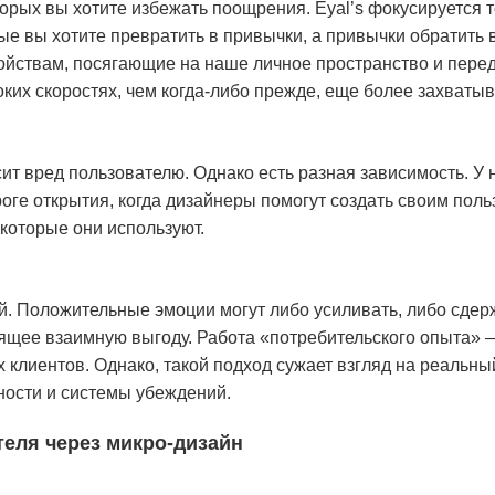
торых вы хотите избежать поощрения. Eyal’s фокусируется т
ые вы хотите превратить в привычки, а привычки обратить 
ойствам, посягающие на наше личное пространство и пер
их скоростях, чем когда-либо прежде, еще более захватыва
сит вред пользователю. Однако есть разная зависимость. У 
ороге открытия, когда дизайнеры помогут создать своим пол
которые они используют.
. Положительные эмоции могут либо усиливать, либо сдер
ящее взаимную выгоду. Работа «потребительского опыта» 
клиентов. Однако, такой подход сужает взгляд на реальны
ности и системы убеждений.
теля через микро-дизайн