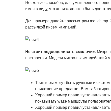
Несколько способов, для умышленного поднят
имея в виду, что «приз» должен быть достато
Для примера давайте рассмотрим mailchimp.
рассылкой писем кампаний.
Не стоит недооценивать «мелочи»
. Микро
настроении. Модели микро-взаимодействий мо
Тригггеры могут быть ручными и системн
приложение предлагает Вам заблокирова
Хороший пример правил устанавливать их
показывать waze маршруты пользовател
Хороший пример правил устанавливать их