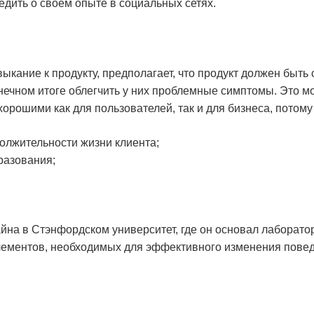
едить о своем опыте в социальных сетях.
ивыкание к продукту, предполагает, что продукт должен быть 
онечном итоге облегчить у них проблемные симптомы. Это м
орошими как для пользователей, так и для бизнеса, потому 
должительности жизни клиента;
разования;
айна в Стэнфордском университет, где он основал лаборат
элементов, необходимых для эффективного изменения пове