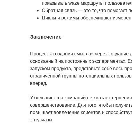
показывать waze маршруты пользовател
Обратная связь — это то, что помогает 
Циклы и режимы обеспечивают измерение
Заключение
Процесс «создания смысла» через создание д
основанный на постоянных экспериментах. Е
запуском продукта, представьте себе весь пр
ограниченной группы потенциальных пользов
вперед.
У большинства компаний не хватает терпения.
совершенствование. Для того, чтобы получить
повышает вовлечение клиентов и способству
энтузиазм.