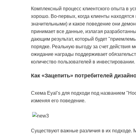
Комплексный процесс клиентского опыта в у
хорошо. Во-первых, когда клиенты находятся 
значительными) и какое поведение они демонс
принимает все данные, излагая разработанны
дающим результат, который будет "приемлемы
порядке. Реальную выгоду за счет действия м
ожидание награды поддерживает обязательств
количество пользователей в инвестировании.
Как «Зацепить» потребителей дизайн
Схема Eyal’s для подходи под названием "Ho
изменяя его поведение.
Существуют важные различия в их подходе. 