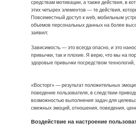
средствам мотивации, а также действия, в ко
этих четырех элементов — те действия, котор
Повсеместный доступ к web, мобильным устр
объемов персональных данных на более высок
заявил:
Зависимость — это всегда опасно, и это нано
привычки, так и плохие. Я верю, что мы на п
здоровые привычки посредством технологий, 
«Восторг» — результат положительных эмоций
поведение пользователя, в следствии привод
возможностью выполнения задач для целевых 
смежных эмоций, отношения, поведения, цен
Воздействие на настроение пользова