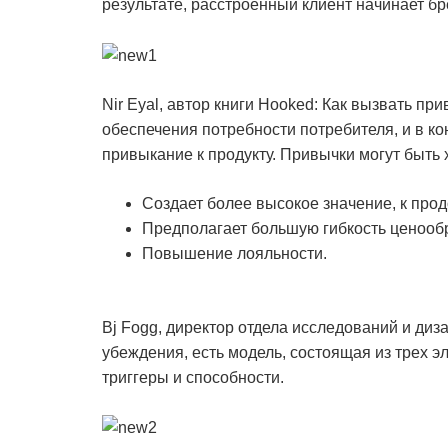
результате, расстроенный клиент начинает бр
Nir Eyal, автор книги Hooked: Как вызвать пр
обеспечения потребности потребителя, и в к
привыкание к продукту. Привычки могут быть х
Создает более высокое значение, к про
Предполагает большую гибкость ценооб
Повышение лояльности.
Bj Fogg, директор отдела исследований и диз
убеждения, есть модель, состоящая из трех 
триггеры и способности.