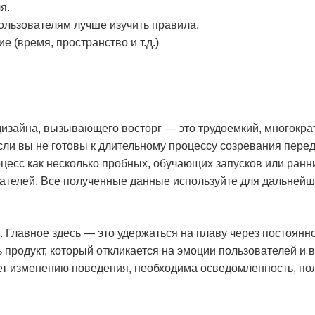
я.
пользователям лучше изучить правила.
 (время, пространство и т.д.)
изайна, вызывающего восторг — это трудоемкий, многокра
сли вы не готовы к длительному процессу созревания пер
оцесс как несколько пробных, обучающих запусков или ранни
ателей. Все полученные данные используйте для дальней
 Главное здесь — это удержаться на плаву через постоянн
 продукт, который откликается на эмоции пользователей и в
ет изменению поведения, необходима осведомленность, пол