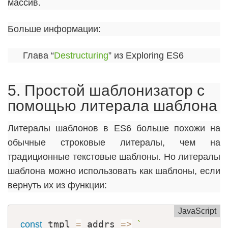
массив.
Больше информации:
Глава “
Destructuring
” из Exploring ES6
5. Простой шаблонизатор с
помощью литерала шаблона
Литералы шаблонов в ES6 больше похожи на
обычные строковые литералы, чем на
традиционные текстовые шаблоны. Но литералы
шаблона можно использовать как шаблоны, если
вернуть их из функции:
JavaScript
 tmpl 
 addrs 
const
=
=
>
`
