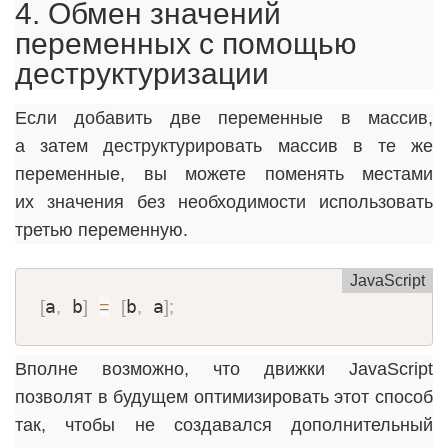
4. Обмен значений
переменных с помощью
деструктуризации
Если добавить две переменные в массив,
а затем деструктурировать массив в те же
переменные, вы можете поменять местами
их значения без необходимости использовать
третью переменную.
JavaScript
a
 b
b
 a
[
,
]
=
[
,
]
;
Вполне возможно, что движки JavaScript
позволят в будущем оптимизировать этот способ
так, чтобы не создавался дополнительный