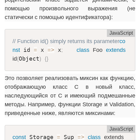
помощью произвольного выражения (не
статически с помощью идентификатора):
JavaScript
// Function id() simply returns its parameter
co
 id 
 x 
 x
nst
=
=
>
;
class
Foo
extends
Object
id
(
)
{
}
Это позволяет реализовать миксин как функцию,
отображающую класс C в новый класс,
наследующийся от C и имеющий подмешанные
методы. Например, функции Storage и Validation,
приведенные ниже, являются миксинами:
JavaScript
 Storage 
 Sup 
const
=
=
>
class
extends