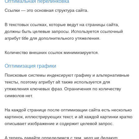
Оптимальная перелинковка
Ссылки — это основная структура сайта.
В текстовых ссылках, которые ведут на страницы сайта,
должны быть целевые запросы. Используется ссылочный
атрибут title для дополнительного утяжеления.
Количество внешних ссылок минимизируется.
Оптимизация графики
Поисковые системы индексируют графику и альтернативные
тексты, поэтому атрибут alt также используется для
утяжеления ключевых фраз. Ограничения по количеству
символов нет.
На каждой странице после оптимизации сайта есть несколько
картинок, иллюстрирующих текст, и alt каждой картинки кратко
описывает изображение и содержит целевой запрос.
А теперь давайте определимся с тем,
чего не делают