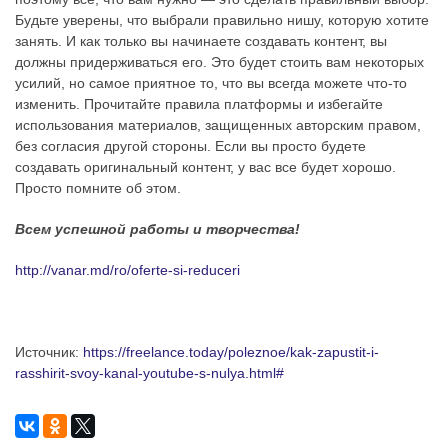
Будьте уверены, что выбрали правильно нишу, которую хотите
занять. И как только вы начинаете создавать контент, вы
должны придерживаться его. Это будет стоить вам некоторых
усилий, но самое приятное то, что вы всегда можете что-то
изменить. Прочитайте правила платформы и избегайте
использования материалов, защищенных авторским правом,
без согласия другой стороны. Если вы просто будете
создавать оригинальный контент, у вас все будет хорошо.
Просто помните об этом.
Всем успешной работы и творчества!
http://vanar.md/ro/oferte-si-reduceri
Источник:
https://freelance.today/poleznoe/kak-zapustit-i-
rasshirit-svoy-kanal-youtube-s-nulya.html#