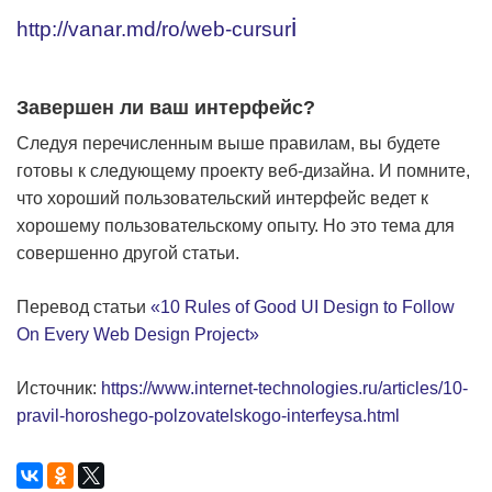
i
http://vanar.md/ro/web-cursur
Завершен ли ваш интерфейс?
Следуя перечисленным выше правилам, вы будете
готовы к следующему проекту веб-дизайна. И помните,
что хороший пользовательский интерфейс ведет к
хорошему пользовательскому опыту. Но это тема для
совершенно другой статьи.
Перевод статьи
«10 Rules of Good UI Design to Follow
On Every Web Design Project»
Источник:
https://www.internet-technologies.ru/articles/10-
pravil-horoshego-polzovatelskogo-interfeysa.html