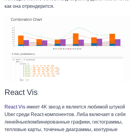
как она отрендерится.
React Vis
React Vis
имеет 4K звезд и является любимой штукой
Uber среди React-компонентов. Либа включает в себя
линейные/комбинированные графики, гистограммы,
тепловые карты, точечные диаграммы, контурные