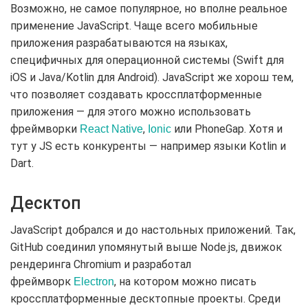
Возможно, не самое популярное, но вполне реальное
применение JavaScript. Чаще всего мобильные
приложения разрабатываются на языках,
специфичных для операционной системы (Swift для
iOS и Java/Kotlin для Android). JavaScript же хорош тем,
что позволяет создавать кроссплатформенные
приложения — для этого можно использовать
фреймворки
,
или PhoneGap. Хотя и
React Native
Ionic
тут у JS есть конкуренты — например языки Kotlin и
Dart.
Десктоп
JavaScript добрался и до настольных приложений. Так,
GitHub соединил упомянутый выше Node.js, движок
рендеринга Chromium и разработал
фреймворк
, на котором можно писать
Electron
кроссплатформенные десктопные проекты. Среди