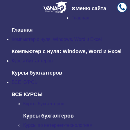
Меню сайта
Главная
Главная
Отзывы компаний
S.A. Apa-Canal Chisinau
Главная
S.A. Apa-Canal Chisinau
Компьютер с нуля: Windows, Word и Excel
Компьютер с нуля: Windows, Word и Excel
Курсы бухгалтеров
Курсы бухгалтеров
ВСЕ КУРСЫ
ВСЕ КУРСЫ
Курсы бухгалтеров
Курсы бухгалтеров
Курсы по интернет-технологиям