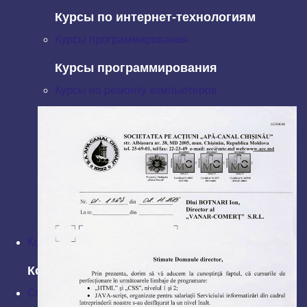
Курсы по интернет-технологиям
Курсы программирования
Курсы программирования
Курсы по ремонту компьютеров
Курсы по ремонту компьютеров
Курсы по интернет-технологиям
Курсы по интернет-технологиям
Курсы программирования
Курсы программирования
Контакты
Контакты
Скидки и акции