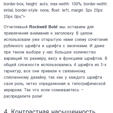
border-box; height: auto; max-width: 100%; border-width:
initial; border-style: none; float: left; margin: 5px 20px
20px 0px;">
Отчетливый
мы оставили для
Rockwell Bold
привлечения внимания к заголовку. В целом
использовали уже открытую нами схему сочетания
рубленого шрифта и шрифта с засечками. И даже
при таком выборе у нас большое количество
вариаций по размеру, весу и функциям шрифтов. В
общей сложности использовались 4 шрифта из 3-х
гарнитур, все они привели к связанному,
сплоченному дизайну, так как у каждого шрифта
своя роль, четко определенная в типографической
иерархии. Так что если сомневаетесь –
распределите роли!
4. Контрастная насыщенность