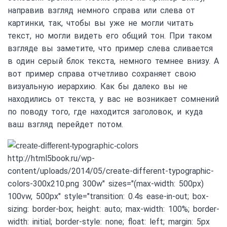
направив взгляд немного справа или слева от
картинки, так, чтобы вы уже не могли читать
текст, но могли видеть его общий тон. При таком
взгляде вы заметите, что пример слева сливается
в один серый блок текста, немного темнее внизу. А
вот пример справа отчетливо сохраняет свою
визуальную иерархию. Как бы далеко вы не
находились от текста, у вас не возникает сомнений
по поводу того, где находится заголовок, и куда
ваш взгляд перейдет потом.
http://html5book.ru/wp-
content/uploads/2014/05/create-different-typographic-
colors-300x210.png 300w" sizes="(max-width: 500px)
100vw, 500px" style="transition: 0.4s ease-in-out; box-
sizing: border-box; height: auto; max-width: 100%; border-
width: initial; border-style: none; float: left; margin: 5px