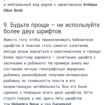
и нейтральный вид рядом с характерным
Antique
.
Olive Bold
9. Будьте проще – не используйте
более двух шрифтов
Вместо того, чтобы перелопачивать библиотеки
шрифтов в поисках «того самого» сочетания,
иногда лучше вернуться к классическому и гораздо
более простому варианту – сочетанию шрифта с
засечками и рубленого. На примере внизу мы
составили четкую типографскую иерархию,
добились разнообразия, получили интересную
разбивку по тональности текста и его
возрастающую читабельность. Все это было
сделано с помощью всего двух шрифтов. Хотя,
строго говоря, у нас здесь пять шрифтов:
три
и два
.
Helvetica Neue
Garamond