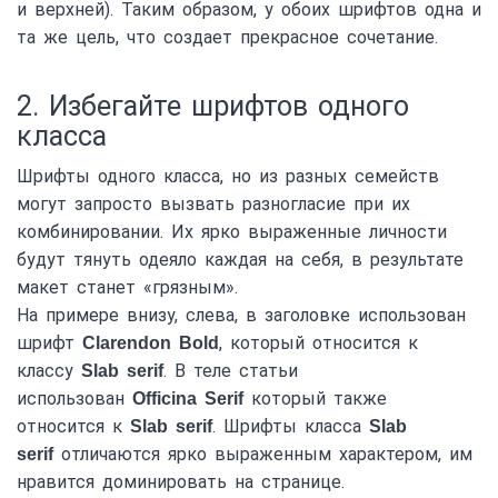
и верхней). Таким образом, у обоих шрифтов одна и
та же цель, что создает прекрасное сочетание.
2. Избегайте шрифтов одного
класса
Шрифты одного класса, но из разных семейств
могут запросто вызвать разногласие при их
комбинировании. Их ярко выраженные личности
будут тянуть одеяло каждая на себя, в результате
макет станет «грязным».
На примере внизу, слева, в заголовке использован
шрифт
, который относится к
Clarendon Bold
классу
. В теле статьи
Slab serif
использован
который также
Officina Serif
относится к
. Шрифты класса
Slab serif
Slab
отличаются ярко выраженным характером, им
serif
нравится доминировать на странице.