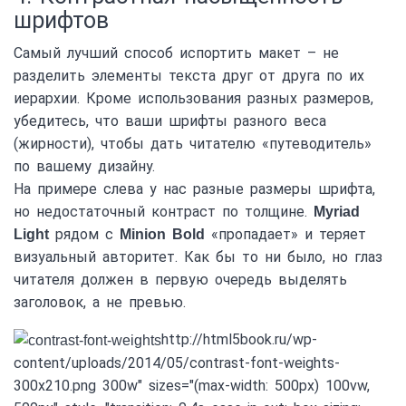
шрифтов
Самый лучший способ испортить макет – не
разделить элементы текста друг от друга по их
иерархии. Кроме использования разных размеров,
убедитесь, что ваши шрифты разного веса
(жирности), чтобы дать читателю «путеводитель»
по вашему дизайну.
На примере слева у нас разные размеры шрифта,
но недостаточный контраст по толщине.
Myriad
рядом с
«пропадает» и теряет
Light
Minion Bold
визуальный авторитет. Как бы то ни было, но глаз
читателя должен в первую очередь выделять
заголовок, а не превью.
http://html5book.ru/wp-
content/uploads/2014/05/contrast-font-weights-
300x210.png 300w" sizes="(max-width: 500px) 100vw,