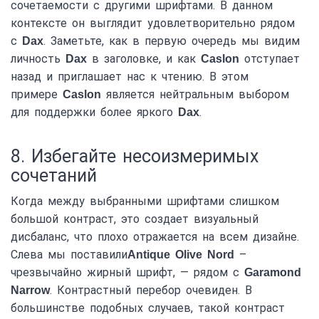
сочетаемости с другими шрифтами. В данном
контексте он выглядит удовлетворительно рядом
с
. Заметьте, как в первую очередь мы видим
Dax
личность
в заголовке, и как
отступает
Dax
Caslon
назад и приглашает нас к чтению. В этом
примере
является нейтральным выбором
Caslon
для поддержки более яркого
.
Dax
8. Избегайте несоизмеримых
сочетаний
Когда между выбранными шрифтами слишком
большой контраст, это создает визуальный
дисбаланс, что плохо отражается на всем дизайне.
Слева мы поставили
–
Antique Olive Nord
чрезвычайно жирный шрифт, — рядом с
Garamond
. Контрастный перебор очевиден. В
Narrow
большинстве подобных случаев, такой контраст