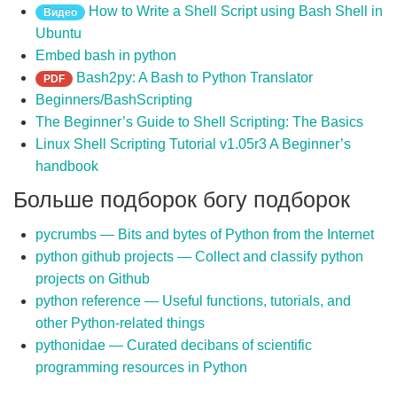
How to Write a Shell Script using Bash Shell in
Видео
Ubuntu
Embed bash in python
Bash2py: A Bash to Python Translator
PDF
Beginners/BashScripting
The Beginner’s Guide to Shell Scripting: The Basics
Linux Shell Scripting Tutorial v1.05r3 A Beginner’s
handbook
Больше подборок богу подборок
pycrumbs — Bits and bytes of Python from the Internet
python github projects — Collect and classify python
projects on Github
python reference — Useful functions, tutorials, and
other Python-related things
pythonidae — Curated decibans of scientific
programming resources in Python