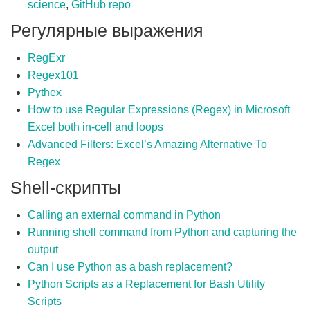
science
,
GitHub repo
Регулярные выражения
RegExr
Regex101
Pythex
How to use Regular Expressions (Regex) in Microsoft
Excel both in-cell and loops
Advanced Filters: Excel’s Amazing Alternative To
Regex
Shell-скрипты
Calling an external command in Python
Running shell command from Python and capturing the
output
Can I use Python as a bash replacement?
Python Scripts as a Replacement for Bash Utility
Scripts