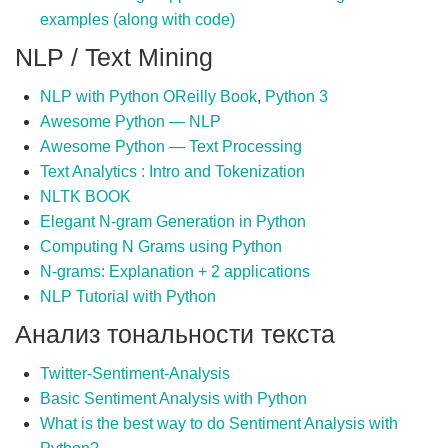
examples (along with code)
NLP / Text Mining
NLP with Python OReilly Book
,
Python 3
Awesome Python — NLP
Awesome Python — Text Processing
Text Analytics : Intro and Tokenization
NLTK BOOK
Elegant N-gram Generation in Python
Computing N Grams using Python
N-grams: Explanation + 2 applications
NLP Tutorial with Python
Анализ тональности текста
Twitter-Sentiment-Analysis
Basic Sentiment Analysis with Python
What is the best way to do Sentiment Analysis with