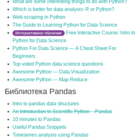
What are some interesting things to do with Python?
Which is better for data analysis: R or Python?
Web scraping in Python
The Guide to Learning Python for Data Science
Free Interactive Course: Intro to
Интерактивное обучение
Python for Data Science
Python For Data Science — A Cheat Sheet For
Beginners
Top voted Python data science questions
Awesome Python — Data Visualization
Awesome Python — Map Reduce
Библиотека Pandas
Intro to pandas data structures
An Introduction to Scientific Python – Pandas
10 minutes to Pandas
Useful Pandas Snippets
Timeseries analysis using Pandas