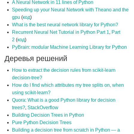
A Neural Network in 11 lines of Python
Speeding up your Neural Network with Theano and the
gpu
(
код
)
What is the best neural network library for Python?
Recurrent Neural Net Tutorial in Python Part 1
,
Part
2
(
код
)
PyBrain: modular Machine Learning Library for Python
Деревья решений
How to extract the decision rules from scikit-learn
decision-tree?
How do I find which attributes my tree splits on, when
using scikit-learn?
Quora: What is a good Python library for decision
trees?
,
StackOverflow
Building Decision Trees in Python
Pure Python Decision Trees
Building a decision tree from scratch in Python — a