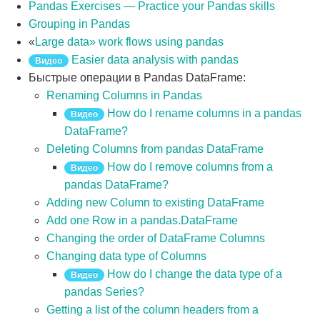
Pandas Exercises — Practice your Pandas skills
Grouping in Pandas
«
Large data» work flows using pandas
Easier data analysis with pandas
Видео
Быстрые операции в Pandas DataFrame:
Renaming Columns in Pandas
How do I rename columns in a pandas
Видео
DataFrame?
Deleting Columns from pandas DataFrame
How do I remove columns from a
Видео
pandas DataFrame?
Adding new Column to existing DataFrame
Add one Row in a pandas.DataFrame
Changing the order of DataFrame Columns
Changing data type of Columns
How do I change the data type of a
Видео
pandas Series?
Getting a list of the column headers from a