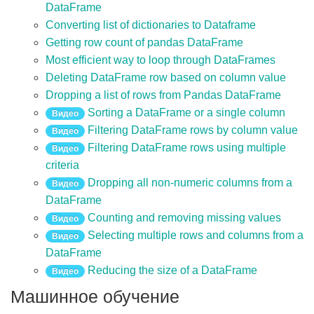
DataFrame
Converting list of dictionaries to Dataframe
Getting row count of pandas DataFrame
Most efficient way to loop through DataFrames
Deleting DataFrame row based on column value
Dropping a list of rows from Pandas DataFrame
Sorting a DataFrame or a single column
Видео
Filtering DataFrame rows by column value
Видео
Filtering DataFrame rows using multiple
Видео
criteria
Dropping all non-numeric columns from a
Видео
DataFrame
Counting and removing missing values
Видео
Selecting multiple rows and columns from a
Видео
DataFrame
Reducing the size of a DataFrame
Видео
Машинное обучение