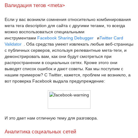
Валидация тегов <meta>
Если у вас возникли сомнения относительно комбинирования
мета тега
description
для сайта c другими тегами, то всегда
можно воспользоваться специальными
инструментами
Facebook Sharing Debugger
и
Twitter Card
Validator
. Оба средства умеют извлекать любые веб-страницы
с публичных серверов, используя релевантные мета-теги, и
демонстрировать вам, как они будут смотреться при
распространении в социальных сетях. Кроме этого они
выводят список ошибок и дают советы. Как мы поступим с
нашим примером? С
Twitter
, кажется, проблем не возникло, а
вот проверка
Facebook
выдала предупреждение:
И это дает нам отличную тему для разговора.
Аналитика социальных сетей