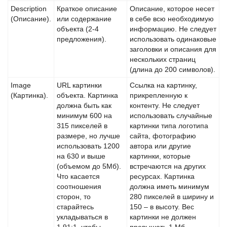
Description
Краткое описание
Описание, которое несет
(Описание).
или содержание
в себе всю необходимую
объекта (2-4
информацию. Не следует
предложения).
использовать одинаковые
заголовки и описания для
нескольких страниц
(длина до 200 символов).
Image
URL картинки
Ссылка на картинку,
(Картинка).
объекта. Картинка
прикрепленную к
должна быть как
контенту. Не следует
минимум 600 на
использовать случайные
315 пикселей в
картинки типа логотипа
размере, но лучше
сайта, фотографию
использовать 1200
автора или другие
на 630 и выше
картинки, которые
(объемом до 5Мб).
встречаются на других
Что касается
ресурсах. Картинка
соотношения
должна иметь минимум
сторон, то
280 пикселей в ширину и
старайтесь
150 – в высоту. Вес
укладываться в
картинки не должен