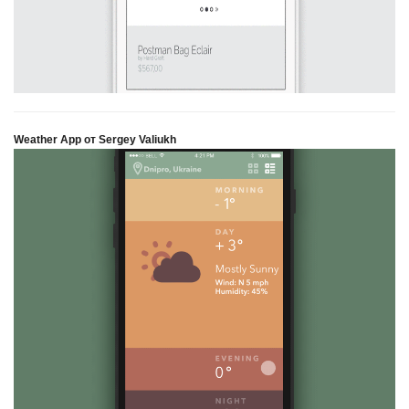
Weather App от Sergey Valiukh