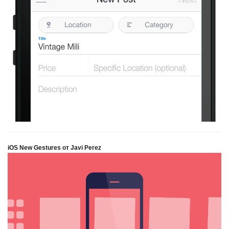
iOS New Gestures от Javi Perez