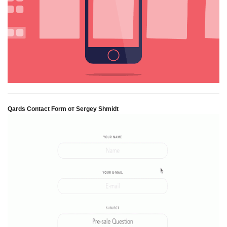
Qards Contact Form от Sergey Shmidt