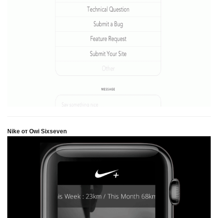
Nike от Owi Sixseven