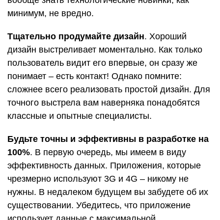
вообще знать технологические новинки, как
минимум, не вредно.
Тщательно продумайте дизайн
. Хороший
дизайн выстреливает моментально. Как только
пользователь видит его впервые, он сразу же
понимает – есть контакт! Однако помните:
сложнее всего реализовать простой дизайн. Для
точного выстрела вам наверняка понадобятся
классные и опытные специалисты.
Будьте точны и эффективны в разработке на
100%
. В первую очередь, мы имеем в виду
эффективность данных. Приложения, которые
чрезмерно используют 3G и 4G – никому не
нужны. В недалеком будущем вы забудете об их
существовании. Убедитесь, что приложение
использует данные с максимальной