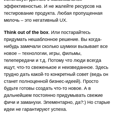
эффективностью. И не жалейте ресурсов на
тестирование продукта. Любая пропущенная
мелочь – это негативный UX.
Think out of the box
. Или постарайтесь
придумать нешаблонное решение. Вы когда-
нибудь замечали сколько шумихи вызывает все
новое – технологии, игры, фильмы,
телепередачи и т.д. Потому что люди всегда
ищут, что-то свеженькое и неизведанное. Здесь
трудно дать какой-то конкретный совет (ведь он
станет полноценной бизнес-идеей). Просто
будьте готовы создать что-то новое. А в
дальнейшем постоянно придумывать свежие
фичи и заманухи. Элементарно, да?:) Но старые
идеи не гарантируют успеха.