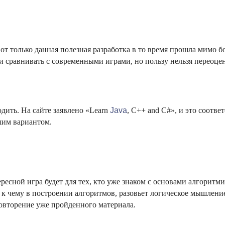
Вот только данная полезная разработка в то время прошла мимо 
и сравнивать с современными играми, но пользу нельзя переоце
дить. На сайте заявлено «Learn
Java
, C++ and C#», и это соотве
шим вариантом.
ресной игра будет для тех, кто уже знаком с основами алгоритм
 к чему в построении алгоритмов, разовьет логическое мышление
повторение уже пройденного материала.