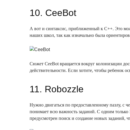
10. СeeBot
А вот и синтаксис, приближенный к C++. Это мож
наших школ, так как изначально была ориентиров
Сюжет СeeBot вращается вокруг колонизации досе
действительности. Если хотите, чтобы ребенок о
11. Robozzle
Нужно двигаться по предоставленному пазлу, с че
понимает всю важность заданий. С одним только R
предусмотрен поиск и создание новых заданий, ч