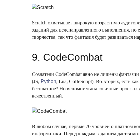
Scratch охватывает широкую возрастную аудитори
заданий для целенаправленного выполнения, но ес
творчества, так что фантазия будет развиваться на
9. CodeCombat
Создатели CodeCombat явно не лишены фантазии и
(JS,
Python
, Lua, CoffeScript). Во-вторых, есть к
бесплатное? Но вспомним аналогичные проекты для
качественный.
В любом случае, первые 70 уровней о платном ко
информатики. Перед каждым заданием дается моти