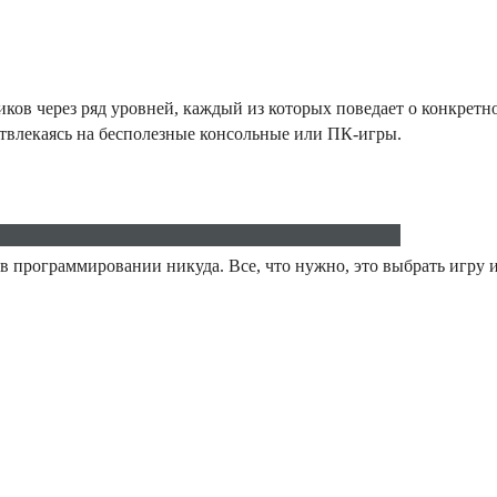
иков через ряд уровней, каждый из которых поведает о конкретн
отвлекаясь на бесполезные консольные или ПК-игры.
S в программировании никуда. Все, что нужно, это выбрать игру 
ru
ro