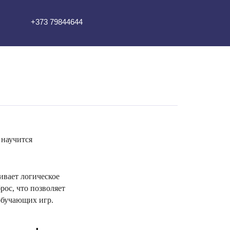
+373 79844644
 научится
ивает логическое
ос, что позволяет
 обучающих игр.