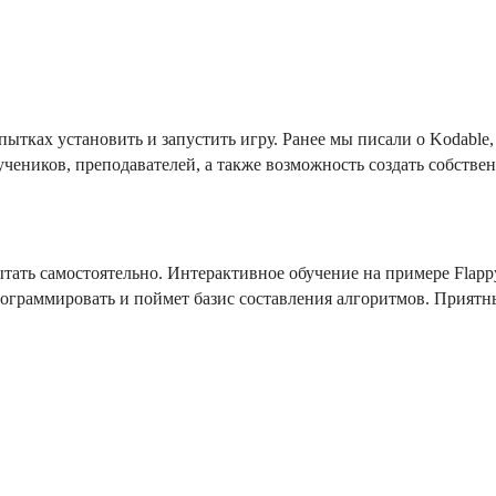
пытках установить и запустить игру. Ранее мы писали о Kodable
учеников, преподавателей, а также возможность создать собстве
тать самостоятельно. Интерактивное обучение на примере Flapp
программировать и поймет базис составления алгоритмов. Приятн