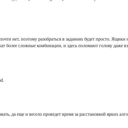
почти нет, поэтому разобраться в заданиях будет просто. Ящики
ат более сложные комбинации, и здесь поломают голову даже в
d.
ать, да еще и весело проведет время за расстановкой ярких ал