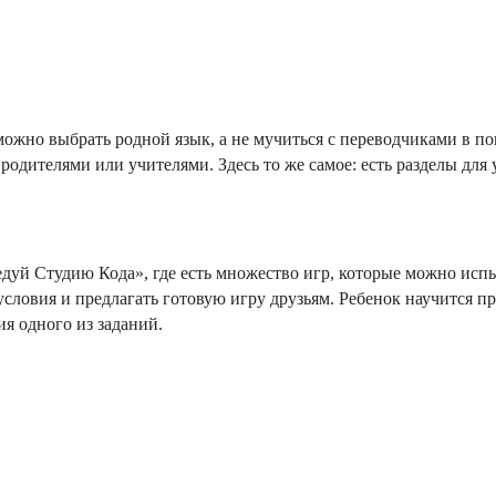
 можно выбрать родной язык, а не мучиться с переводчиками в по
дителями или учителями. Здесь то же самое: есть разделы для 
дуй Студию Кода», где есть множество игр, которые можно испы
 условия и предлагать готовую игру друзьям. Ребенок научится 
я одного из заданий.