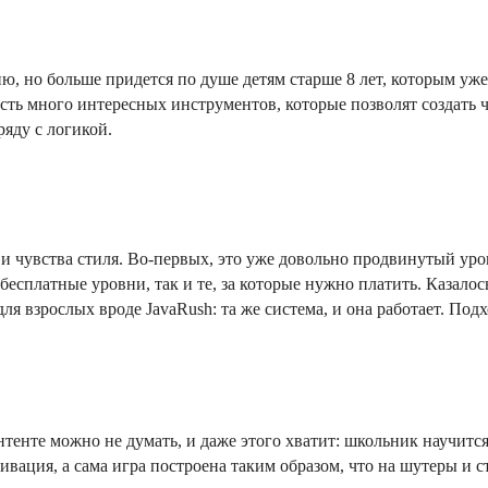
ю, но больше придется по душе детям старше 8 лет, которым уже
ть много интересных инструментов, которые позволят создать чт
ряду с логикой.
 чувства стиля. Во-первых, это уже довольно продвинутый уро
ак бесплатные уровни, так и те, за которые нужно платить. Казало
 взрослых вроде JavaRush: та же система, и она работает. Под
нтенте можно не думать, и даже этого хватит: школьник научитс
вация, а сама игра построена таким образом, что на шутеры и с