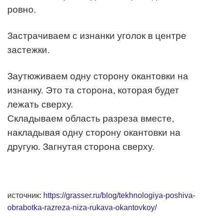
ровно.
Застрачиваем с изнанки уголок в центре
застежки.
Заутюживаем одну сторону окантовки на
изнанку. Это та сторона, которая будет
лежать сверху.
Складываем область разреза вместе,
накладывая одну сторону окантовки на
другую. Загнутая сторона сверху.
источник:
https://grasser.ru/blog/tekhnologiya-poshiva-
obrabotka-razreza-niza-rukava-okantovkoy/