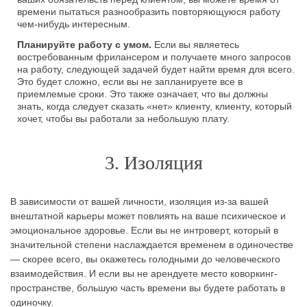
времени пытаться разнообразить повторяющуюся работу
чем-нибудь интересным.
Планируйте работу с умом.
Если вы являетесь
востребованным фрилансером и получаете много запросов
на работу, следующей задачей будет найти время для всего.
Это будет сложно, если вы не запланируете все в
приемлемые сроки. Это также означает, что вы должны
знать, когда следует сказать «нет» клиенту, клиенту, который
хочет, чтобы вы работали за небольшую плату.
3. Изоляция
В зависимости от вашей личности, изоляция из-за вашей
внештатной карьеры может повлиять на ваше психическое и
эмоциональное здоровье. Если вы не интроверт, который в
значительной степени наслаждается временем в одиночестве
— скорее всего, вы окажетесь голодными до человеческого
взаимодействия. И если вы не арендуете место коворкинг-
пространстве, большую часть времени вы будете работать в
одиночку.