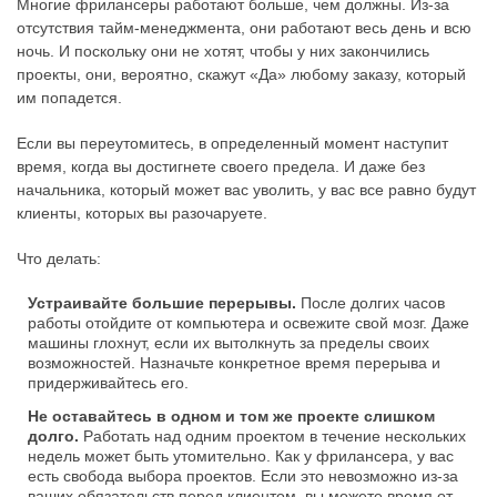
Многие фрилансеры работают больше, чем должны. Из-за
отсутствия тайм-менеджмента, они работают весь день и всю
ночь. И поскольку они не хотят, чтобы у них закончились
проекты, они, вероятно, скажут «Да» любому заказу, который
им попадется.
Если вы переутомитесь, в определенный момент наступит
время, когда вы достигнете своего предела. И даже без
начальника, который может вас уволить, у вас все равно будут
клиенты, которых вы разочаруете.
Что делать:
Устраивайте большие перерывы.
После долгих часов
работы отойдите от компьютера и освежите свой мозг. Даже
машины глохнут, если их вытолкнуть за пределы своих
возможностей. Назначьте конкретное время перерыва и
придерживайтесь его.
Не оставайтесь в одном и том же проекте слишком
долго.
Работать над одним проектом в течение нескольких
недель может быть утомительно. Как у фрилансера, у вас
есть свобода выбора проектов. Если это невозможно из-за
ваших обязательств перед клиентом, вы можете время от