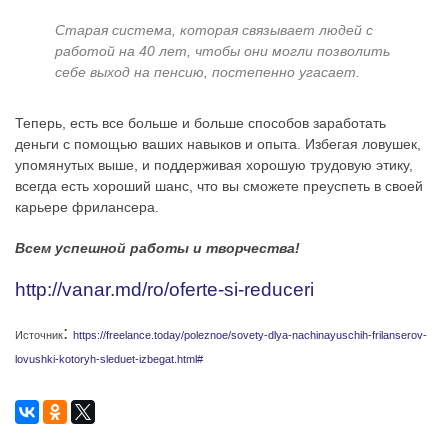
Старая система, которая связывает людей с
работой на 40 лет, чтобы они могли позволить
себе выход на пенсию, постепенно угасает.
Теперь, есть все больше и больше способов заработать
деньги с помощью ваших навыков и опыта. Избегая ловушек,
упомянутых выше, и поддерживая хорошую трудовую этику,
всегда есть хороший шанс, что вы сможете преуспеть в своей
карьере фрилансера.
Всем успешной работы и творчества!
http://vanar.md/ro/oferte-si-reduceri
:
Источник
https://freelance.today/poleznoe/sovety-dlya-nachinayuschih-frilanserov-
lovushki-kotoryh-sleduet-izbegat.html#