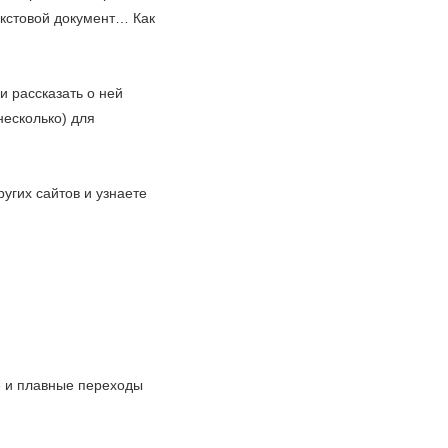
екстовой документ… Как
и рассказать о ней
несколько) для
ругих сайтов и узнаете
е и плавные переходы