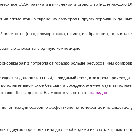
руется все CSS-правила и вычисления итогового style для каждого 
ния элементов на экране, их размеров и других первичных данных
й элементов (цвет, размер текста, шрифт, изображение, тень и так 
сованные элементы в единую композицию.
орисовка(paint) потребляют гораздо больше ресурсов, чем composi
 создается дополнительный, невидимый слой, в котором происходят
 дополнительном слое без сдвига соседних элементов) и выполняе
 плавно без задержек. Вы можете увидеть это
на видео
.
ния анимации особенно эффективно на телефонах и планшетах, г
ения, другие через один или два. Необходимо их знать и грамотно