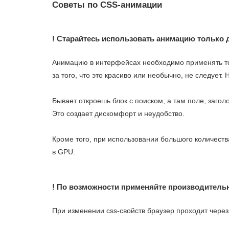
Советы по СSS-анимации
! Старайтесь использовать анимацию только
Анимацию в интерфейсах необходимо применять то
за того, что это красиво или необычно, не следует
Бывает откроешь блок с поиском, а там поле, загол
Это создает дискомфорт и неудобство.
Кроме того, при использовании большого количеств
в GPU.
! По возможности применяйте производитель
При изменении css-свойств браузер проходит чере