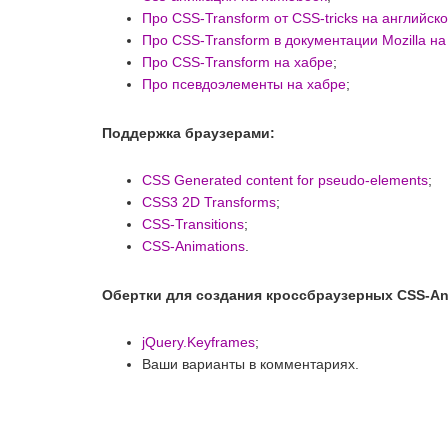
Про CSS-Transform от CSS-tricks на английск
Про CSS-Transform в документации Mozilla на
Про CSS-Transform на хабре
;
Про псевдоэлементы на хабре
;
Поддержка браузерами:
CSS Generated content for pseudo-elements
;
CSS3 2D Transforms
;
CSS-Transitions
;
CSS-Animations
.
Обертки для создания кроссбраузерных CSS-Ani
jQuery.Keyframes
;
Ваши варианты в комментариях.