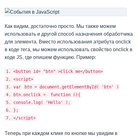
Как видим, достаточно просто. Мы также можем
использовать и другой способ назначения обработчика
для элемента. Вместо использования атрибута onclick
в коде тега, мы можем использовать свойство onclick в
коде JS, где опишем функцию. Пример:
1.
<button id=
"btn"
>Click me</button>
2.
<script>
3.
var
btn = document.getElementById(
'btn'
)
4.
btn.onclick =
function
(){
5.
console.log(
'Hello'
);
6.
};
7.
</script>
Теперь при каждом клике по кнопке мы увидим в