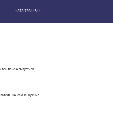
+373 79844644
ы веб-поиска выпустили
ователя на самые нужные