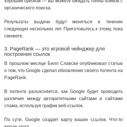
хороший признак — вы можете ожидать тонны кликов с
органического поиска.
Результаты выдачи будут меняться в течение
следующих нескольких лет. Приготовьтесь к этому, пока
сможете.
3. PageRank — это игровой чейнджер для
построения ссылок
В прошлом месяце Билл Славски опубликовал статью
о том, что Google сделал обновление своего патента на
PageRank.
В патенте разъясняется, как Google будет проводить
различия между авторитетными сайтами и сайтами
спама, используя график веб-ссылок.
По сути, Google создает карту ваших ссылок. Что-то
вроде этого.