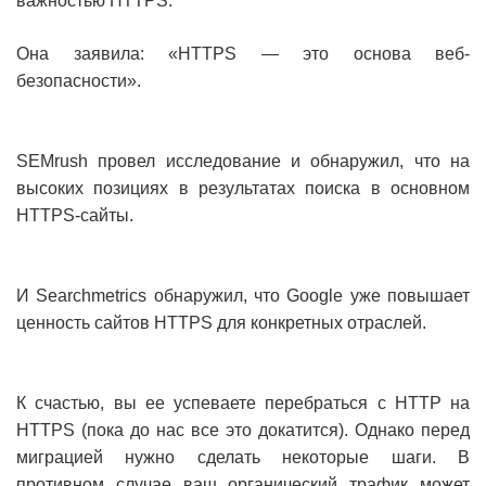
важностью HTTPS.
Она заявила: «HTTPS — это основа веб-
безопасности».
SEMrush провел исследование и обнаружил, что на
высоких позициях в результатах поиска в основном
HTTPS-сайты.
И Searchmetrics обнаружил, что Google уже повышает
ценность сайтов HTTPS для конкретных отраслей.
К счастью, вы ее успеваете перебраться с HTTP на
HTTPS (пока до нас все это докатится). Однако перед
миграцией нужно сделать некоторые шаги. В
противном случае ваш органический трафик может