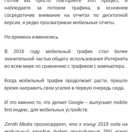
Потом вы просто повторяете этот процесс и
наблюдаете за потоком трафика, в основном
сосредоточив внимание на отчетах по десктопной
версии, и редко просматривая мобильные отчеты.
Но времена изменились.
В 2016 году мобильный трафик стал более
значительной частью общего использования Интернета
во всем мире по сравнению с трафиком с компьютера.
Когда мобильный трафик продолжает расти, пришло
время направить свои усилия в первую очередь сюда.
И это именно то, что делает Google – выпускает mobile
first индекс, для мобильных устройств.
Zenith Media прогнозирует, что к концу 2018 года на
мобильный трафик будет приходиться 79% всего