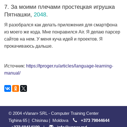
7. За моими плечами простецкая игрушка
Пятнашки,
2048
.
Я разобрался как делать приложения для смартфона
из моего же кода. Мне понравился Air. Я делаю парсер
сайтов на нем. У меня куча идей и проектов. Я
прокачиваюсь дальше.
Источник:
https://tproger.ru/articles/language-learning-
manual/
© 2004 «Vanar» SRL - Computer Training Center
Tighina 65
|
Chisinau
|
Moldova
+373 79844644