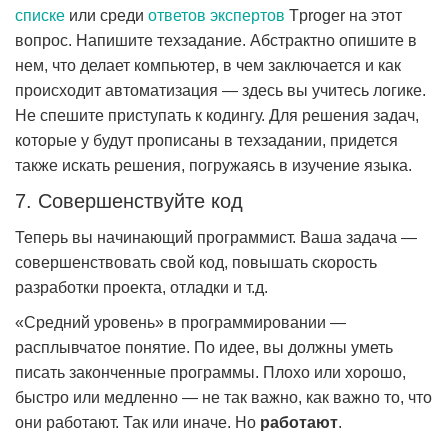
списке
или среди
ответов экспертов
Tproger на этот
вопрос. Напишите техзадание. Абстрактно опишите в
нем, что делает компьютер, в чем заключается и как
происходит автоматизация — здесь вы учитесь логике.
Не спешите приступать к кодингу. Для решения задач,
которые у будут прописаны в техзадании, придется
также искать решения, погружаясь в изучение языка.
7. Совершенствуйте код
Теперь вы начинающий программист. Ваша задача —
совершенствовать свой код, повышать скорость
разработки проекта, отладки и т.д.
«Средний уровень» в программировании —
расплывчатое понятие. По идее, вы должны уметь
писать законченные программы. Плохо или хорошо,
быстро или медленно — не так важно, как важно то, что
они работают. Так или иначе. Но
работают
.