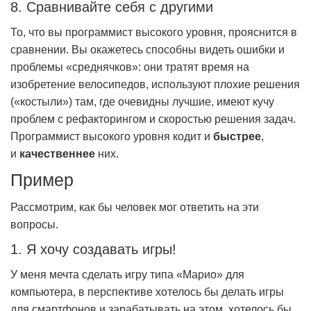
8. Сравнивайте себя с другими
То, что вы программист высокого уровня, прояснится в
сравнении. Вы окажетесь способны видеть ошибки и
проблемы «среднячков»: они тратят время на
изобретение велосипедов, используют плохие решения
(«костыли») там, где очевидны лучшие, имеют кучу
проблем с рефакторингом и скоростью решения задач.
Программист высокого уровня кодит и
быстрее
,
и
качественнее
них.
Пример
Рассмотрим, как бы человек мог ответить на эти
вопросы.
1. Я хочу создавать игры!
У меня мечта сделать игру типа «Марио» для
компьютера, в перспективе хотелось бы делать игры
для смартфонов и зарабатывать на этом, хотелось бы