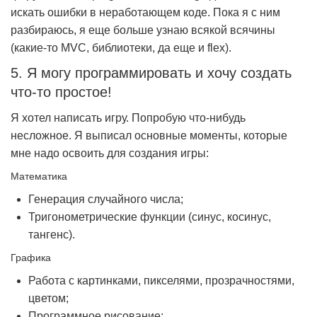
искать ошибки в неработающем коде. Пока я с ним
разбираюсь, я еще больше узнаю всякой всячины
(какие-то MVC, библиотеки, да еще и flex).
5. Я могу программировать и хочу создать
что-то простое!
Я хотел написать игру. Попробую что-нибудь
несложное. Я выписал основные моменты, которые
мне надо освоить для создания игры:
Математика
Генерация случайного числа;
Тригонометрические функции (синус, косинус,
тангенс).
Графика
Работа с картинками, пикселями, прозрачностями,
цветом;
Программное рисование;