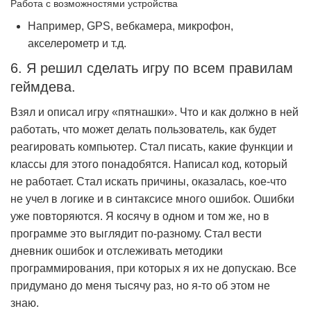
Работа с возможностями устройства
Например, GPS, вебкамера, микрофон,
акселерометр и т.д.
6. Я решил сделать игру по всем правилам
геймдева.
Взял и описал игру «пятнашки». Что и как должно в ней
работать, что может делать пользователь, как будет
реагировать компьютер. Стал писать, какие функции и
классы для этого понадобятся. Написал код, который
не работает. Стал искать причины, оказалась, кое-что
не учел в логике и в синтаксисе много ошибок. Ошибки
уже повторяются. Я косячу в одном и том же, но в
программе это выглядит по-разному. Стал вести
дневник ошибок и отслеживать методики
программирования, при которых я их не допускаю. Все
придумано до меня тысячу раз, но я-то об этом не
знаю.