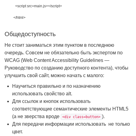
<script 
src
=
main
.
js
>
</script>
</html>
Общедоступность
Не стоит заниматься этим пунктом в последнюю
очередь. Совсем не обязательно быть экспертом по
WCAG (Web Content Accessibility Guidelines —
Руководство по созданию доступного контента), чтобы
улучшить свой сайт, можно начать с малого:
Научиться правильно и по назначению
использовать свойство alt.
Для ссылок и кнопок использовать
соответствующие семантические элементы HTML5
(а не зверства вроде
).
<div class=button>
Для передачи информации использовать не только
цвет.