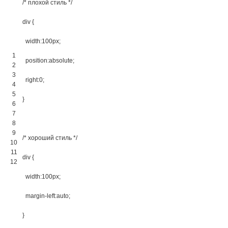
/* плохой стиль */
div 
{
width
:
100px
;
1
position
:
absolute
;
2
3
right
:
0
;
4
5
}
6
7
8
9
/* хороший стиль */
10
11
div 
{
12
width
:
100px
;
margin-left
:
auto
;
}