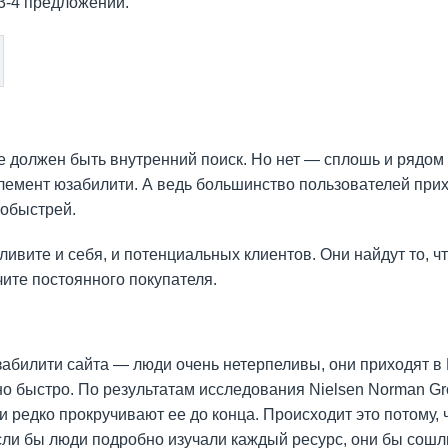
 3-4 предложений.
рсе должен быть внутренний поиск. Но нет — сплошь и рядом
лемент юзабилити. А ведь большинство пользователей прих
побыстрей.
ливите и себя, и потенциальных клиентов. Они найдут то, ч
ите постоянного покупателя.
абилити сайта — люди очень нетерпеливы, они приходят в 
о быстро. По результатам исследования Nielsen Norman Gr
и редко прокручивают ее до конца. Происходит это потому, 
ли бы люди подробно изучали каждый ресурс, они бы сошли