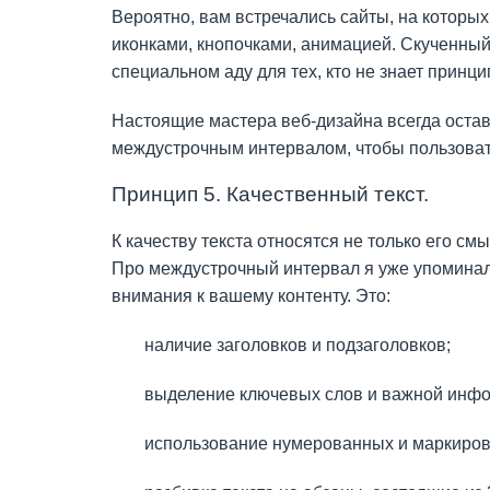
Вероятно, вам встречались сайты, на которы
иконками, кнопочками, анимацией. Скученный 
специальном аду для тех, кто не знает принц
Настоящие мастера веб-дизайна всегда остав
междустрочным интервалом, чтобы пользоват
Принцип 5. Качественный текст.
К качеству текста относятся не только его 
Про междустрочный интервал я уже упоминал,
внимания к вашему контенту. Это:
наличие заголовков и подзаголовков;
выделение ключевых слов и важной инфор
использование нумерованных и маркиров