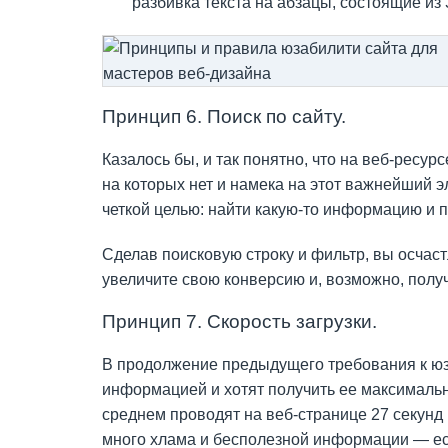
разбивка текста на абзацы, состоящие из
Принцип 6. Поиск по сайту.
Казалось бы, и так понятно, что на веб-ресу
на которых нет и намека на этот важнейший э
четкой целью: найти какую-то информацию и 
Сделав поисковую строку и фильтр, вы осчаст
увеличите свою конверсию и, возможно, получ
Принцип 7. Скорость загрузки.
В продолжение предыдущего требования к юз
информацией и хотят получить ее максимальн
среднем проводят на веб-странице 27 секунд 
много хлама и бесполезной информации — ес