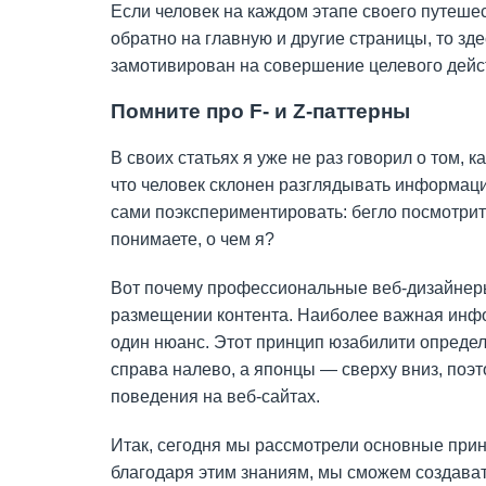
Если человек на каждом этапе своего путешес
обратно на главную и другие страницы, то зд
замотивирован на совершение целевого действ
Помните про F- и Z-паттерны
В своих статьях я уже не раз говорил о том, 
что человек склонен разглядывать информац
сами поэкспериментировать: бегло посмотрит
понимаете, о чем я?
Вот почему профессиональные веб-дизайнеры
размещении контента. Наиболее важная инфор
один нюанс. Этот принцип юзабилити определя
справа налево, а японцы — сверху вниз, поэт
поведения на веб-сайтах.
Итак, сегодня мы рассмотрели основные прин
благодаря этим знаниям, мы сможем создават