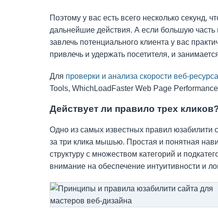
Поэтому у вас есть всего несколько секунд, ч
дальнейшие действия. А если большую часть и
завлечь потенциального клиента у вас практич
привлечь и удержать посетителя, и занимаетс
Для
проверки и анализа скорости веб-ресурс
Tools, WhichLoadFaster Web Page Performance Te
Действует ли правило трех кликов
Одно из самых известных правил юзабилити 
за три клика мышью. Простая и понятная нав
структуру с множеством категорий и подкатег
внимание на обеспечение интуитивности и ло