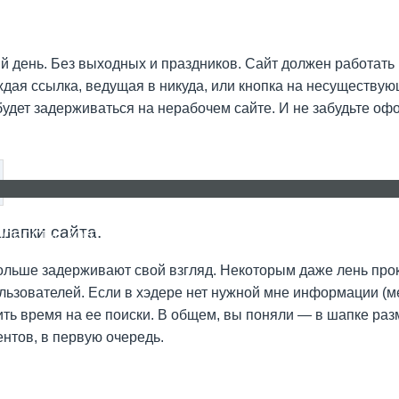
й день. Без выходных и праздников. Сайт должен работать 
ждая ссылка, ведущая в никуда, или кнопка на несуществую
 будет задерживаться на нерабочем сайте. И не забудьте оф
шапки сайта.
НОВОСТИ
КОНТАКТЫ
FAQ
ольше задерживают свой взгляд. Некоторым даже лень про
пользователей. Если в хэдере нет нужной мне информации (
ратить время на ее поиски. В общем, вы поняли — в шапке р
нтов, в первую очередь.