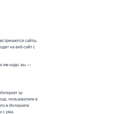
 встречаются сайты,
одит на веб-сайт с
то им надо, вы —
Интернет за
oup, пользователи в
что в Интернете
 с ума.