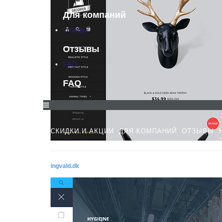
Для компаний
Отзывы
Отзывы
FAQ
FAQ
СКИДКИ И АКЦИИ
ДЛЯ КОМПАНИЙ
ОТЗЫВЫ
ingvald.dk