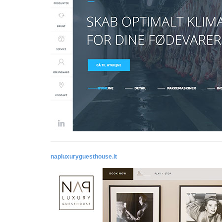
napluxuryguesthouse.it