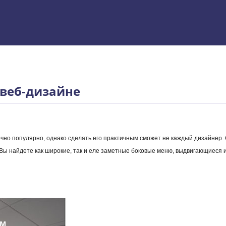
 Excel
 веб-дизайне
чно популярно, однако сделать его практичным сможет не каждый дизайнер.
 Вы найдете как широкие, так и еле заметные боковые меню, выдвигающиеся
ям