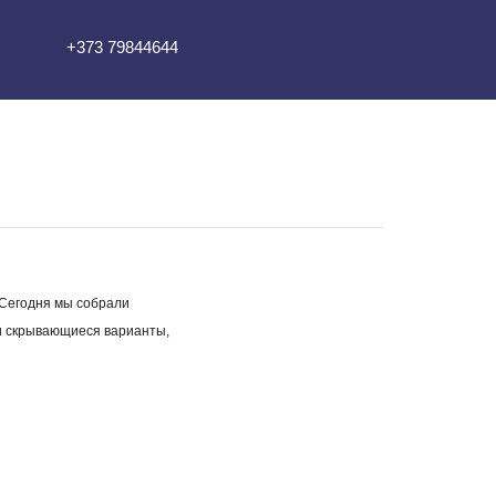
+373 79844644
 Сегодня мы собрали
 и скрывающиеся варианты,