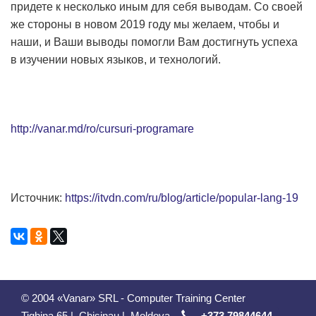
придете к несколько иным для себя выводам. Со своей
же стороны в новом 2019 году мы желаем, чтобы и
наши, и Ваши выводы помогли Вам достигнуть успеха
в изучении новых языков, и технологий.
http://vanar.md/ro/cursuri-programare
Источник:
https://itvdn.com/ru/blog/article/popular-lang-19
© 2004 «Vanar» SRL - Computer Training Center
Tighina 65
|
Chisinau
|
Moldova
+373 79844644