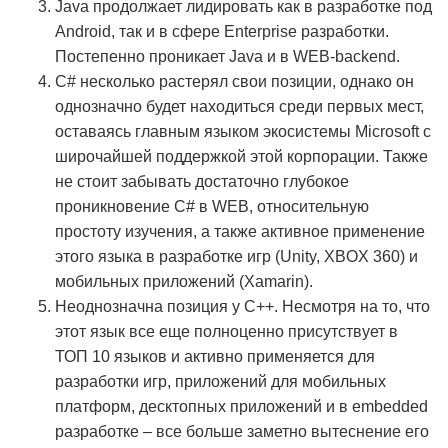
Java продолжает лидировать как в разработке под
Android, так и в сфере Enterprise разработки.
Постепенно проникает Java и в WEB-backend.
C# несколько растерял свои позиции, однако он
однозначно будет находиться среди первых мест,
оставаясь главным языком экосистемы Microsoft с
широчайшей поддержкой этой корпорации. Также
не стоит забывать достаточно глубокое
проникновение С# в WEB, относительную
простоту изучения, а также активное применение
этого языка в разработке игр (Unity, XBOX 360) и
мобильных приложений (Xamarin).
Неоднозначна позиция у C++. Несмотря на то, что
этот язык все еще полноценно присутствует в
ТОП 10 языков и активно применяется для
разработки игр, приложений для мобильных
платформ, десктопных приложений и в embedded
разработке – все больше заметно вытеснение его