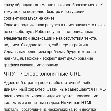
сразу обращают внимание на живое броское меню. К
тому же оно позволяет быстро и без усилий
сориентироваться на сайте.
Однако продвижению ресурса в поисковиках это никак
не способствует. Робот не учитывает описанные
элементы при индексации из-за отсутствия текста,
подписи. Следовательно, сайт теряет рейтинг.
Идеальным решением проблемы будет текстовая
навигация. Похожий эффект дает дублирование
графики ключевыми словами.
ЧПУ – человекопонятные URL
Адрес веб-страниц носит либо статичный, либо
динамичный характер. Статичные завершаются HTML-
расширением, хорошо индексируются поисковыми
системами и понятны юзерам. Но чистые HTML-
порталы, состоящие из нескольких (а то и десятка)