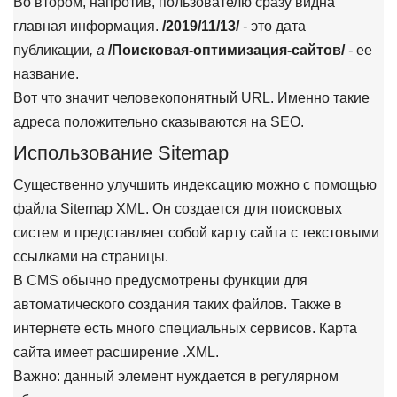
Во втором, напротив, пользователю сразу видна
главная информация.
/2019/11/13/
-
это дата
публикации
, а
/Поисковая-оптимизация-сайтов/
-
ее
название.
Вот что значит человекопонятный URL. Именно такие
адреса положительно сказываются на SEO.
Использование Sitemap
Существенно улучшить индексацию можно с помощью
файла Sitemap XML. Он создается для поисковых
систем и представляет собой карту сайта с текстовыми
ссылками на страницы.
В CMS обычно предусмотрены функции для
автоматического создания таких файлов. Также в
интернете есть много специальных сервисов. Карта
сайта имеет расширение .XML.
Важно: данный элемент нуждается в регулярном