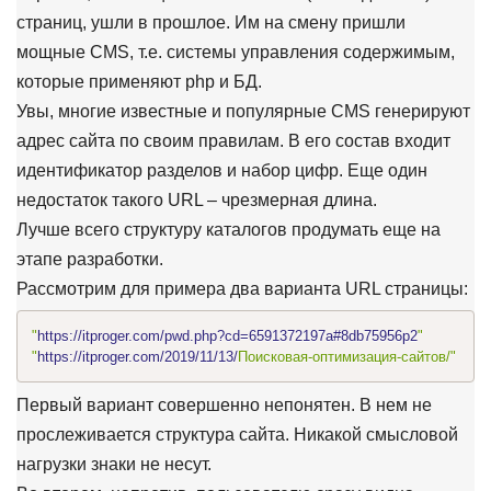
страниц, ушли в прошлое. Им на смену пришли
мощные CMS, т.е. системы управления содержимым,
которые применяют php и БД.
Увы, многие известные и популярные CMS генерируют
адрес сайта по своим правилам. В его состав входит
идентификатор разделов и набор цифр. Еще один
недостаток такого URL – чрезмерная длина.
Лучше всего структуру каталогов продумать еще на
этапе разработки.
Рассмотрим для примера два варианта URL страницы:
"
https://itproger.com/pwd.php?cd=6591372197a#8db75956p2
"
"
https://itproger.com/2019/11/13/
Поисковая-оптимизация-сайтов/"
Первый вариант совершенно непонятен. В нем не
прослеживается структура сайта. Никакой смысловой
нагрузки знаки не несут.