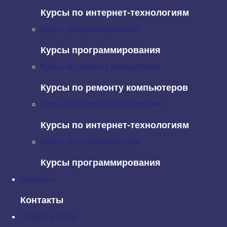
CANVAS
Курсы по интернет-технологиям
— Определять скорость мыши
Курсы программирования
— Использовать мультиязычность в своих игровых проектах.
Все уроки полностью на русском языке и выполнены в
Курсы программирования
наглядной форме.
Курсы по ремонту компьютеров
Курсы по ремонту компьютеров
Курсы по интернет-технологиям
Курсы по интернет-технологиям
Курсы программирования
Курсы программирования
Контакты
Контакты
Скидки и акции
Урок 1. Позиция курсора мыши на JavaScript.