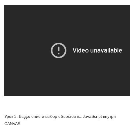
Урок 3. Выделение и выбор объектов на JavaScript внутри
CANVAS