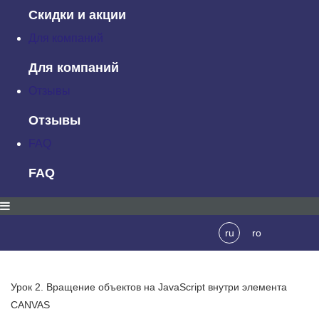
Скидки и акции
Для компаний
Для компаний
Отзывы
Отзывы
FAQ
FAQ
ru
ro
Урок 2. Вращение объектов на JavaScript внутри элемента
CANVAS