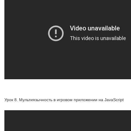
Урок 8. Мультиязычность в игровом приложении на JavaScript