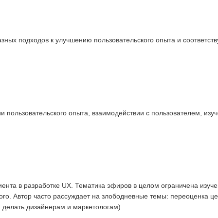
азных подходов к улучшению пользовательского опыта и соответст
и пользовательского опыта, взаимодействии с пользователем, изу
ента в разработке UX. Тематика эфиров в целом ограничена изуч
ого. Автор часто рассуждает на злободневные темы: переоценка це
м делать дизайнерам и маркетологам).