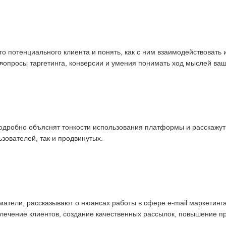
го потенциального клиента и понять, как с ним взаимодействовать
вопросы таргетинга, конверсии и умения понимать ход мыслей ваш
в
ям
подробно объяснят тонкости использования платформы и расскажут
ователей, так и продвинутых.
тели, рассказывают о нюансах работы в сфере e-mail маркетинга
лечение клиентов, создание качественных рассылок, повышение про