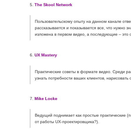
5.
The Skool Network
Пользовательскому опыту на данном канале отве
рассказывается и показывается все, что нужно з
изложена в первом видео, а последующие – это о
6.
UX Mastery
Практические советы в формате видео. Среди рас
узнать потребности ваших клиентов, нарисовать 
7.
Mike Locke
Ведущий поднимает как простые практические (по
от работы UX-проектировщика?).