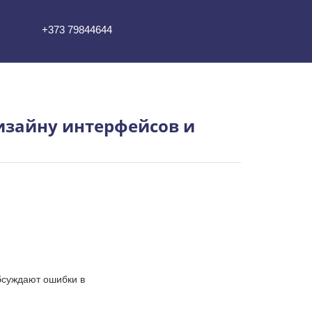
+373 79844644
дизайну интерфейсов и
обсуждают ошибки в