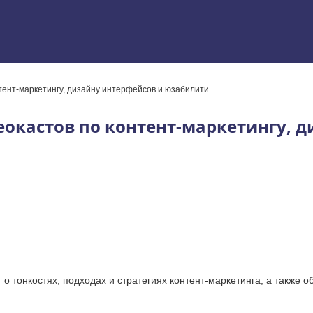
тент-маркетингу, дизайну интерфейсов и юзабилити
 Excel
еокастов по контент-маркетингу, 
 тонкостях, подходах и стратегиях контент-маркетинга, а также 
ям