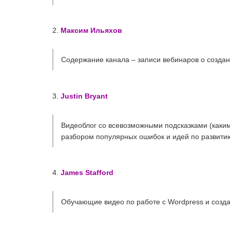
2.
Максим Ильяхов
Содержание канала – записи вебинаров о создании
3.
Justin Bryant
Видеоблог со всевозможными подсказками (каким 
разбором популярных ошибок и идей по развитию
4.
James Stafford
Обучающие видео по работе с Wordpress и создан