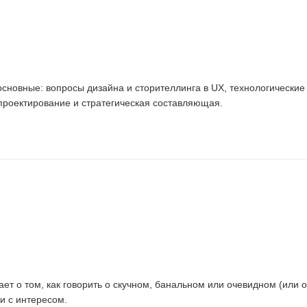
основные: вопросы дизайна и сторителлинга в UX, технологические
проектирование и стратегическая составляющая.
ет о том, как говорить о скучном, банальном или очевидном (или о
и с интересом.