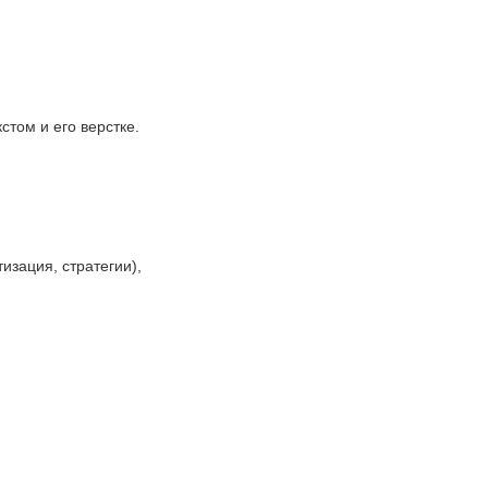
стом и его верстке.
изация, стратегии),