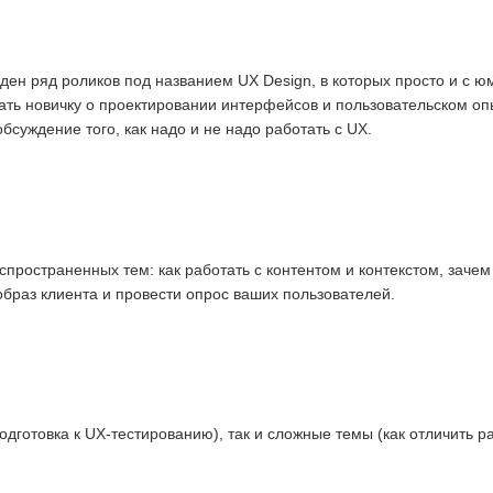
ден ряд роликов под названием UX Design, в которых просто и с 
нать новичку о проектировании интерфейсов и пользовательском оп
бсуждение того, как надо и не надо работать с UX.
пространенных тем: как работать с контентом и контекстом, зачем
образ клиента и провести опрос ваших пользователей.
дготовка к UX-тестированию), так и сложные темы (как отличить р