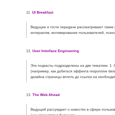
11.
UI Breakfast
Ведущие и гости передачи рассматривают такие
интерактив, мотивирование пользователей, психо
12.
User Interface Engineering
Эти подкасты подразделены на две тематики. 1.
(например, как добиться эффекта responsive des
дизайна страницы вплоть до ссылок на необходим
13.
The Web Ahead
Ведущий рассуждает о новостях в сфере пользов