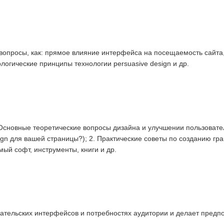
 вопросы, как: прямое влияние интерфейса на посещаемость сайта
логические принципы технологии persuasive design и др.
 Основные теоретические вопросы дизайна и улучшении пользовате
ign для вашей страницы?); 2. Практические советы по созданию гра
ый софт, инструменты, книги и др.
ательских интерфейсов и потребностях аудитории и делает предпо