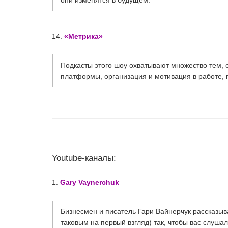
они изменятся в будущем.
14.
«Метрика»
Подкасты этого шоу охватывают множество тем, 
платформы, организация и мотивация в работе, 
Youtube-каналы:
1.
Gary Vaynerchuk
Бизнесмен и писатель Гари Вайнерчук рассказыва
таковым на первый взгляд) так, чтобы вас слушал