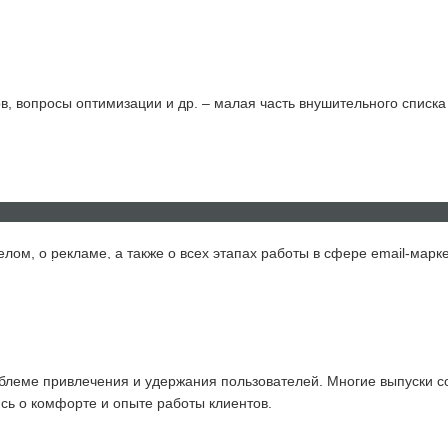
в, вопросы оптимизации и др. – малая часть внушительного списка 
лом, о рекламе, а также о всех этапах работы в сфере email-марке
НОВОСТИ
КОНТАКТЫ
FAQ
облеме привлечения и удержания пользователей. Многие выпуски 
ясь о комфорте и опыте работы клиентов.