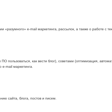
 «разумного» e-mail маркетинга, рассылок, а также о работе с тек
ПО пользоваться, как вести блог), советами (оптимизация, автомат
 e-mail маркетинга.
ию сайта, блога, постов и писем.