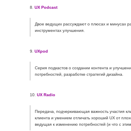
8.
UX Podcast
Двое ведущих рассуждают о плюсах и минусах р
инструментах улучшения.
9.
UXpod
Серия подкастов о создании контента и улучшени
потребностей, разработке стратегий дизайна.
10.
UX Radio
Передача, подчеркивающая важность участия кли
клиента и умением отличать хороший UX от плох
ведущая к изменению потребностей (и что с эти