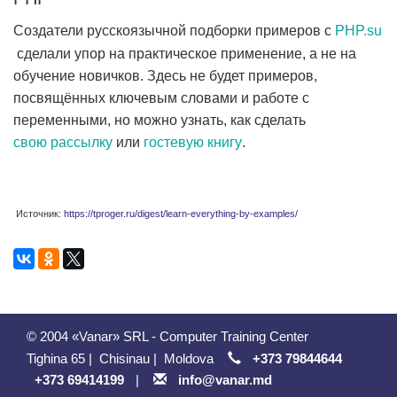
Создатели русскоязычной подборки примеров с
PHP.su
сделали упор на практическое применение, а не на
обучение новичков. Здесь не будет примеров,
посвящённых ключевым словами и работе с
переменными, но можно узнать, как сделать
свою рассылку
или
гостевую книгу
.
Источник:
https://tproger.ru/digest/learn-everything-by-examples/
© 2004 «Vanar» SRL - Computer Training Center
Tighina 65
|
Chisinau
|
Moldova
+373 79844644
+373 69414199
|
info@vanar.md