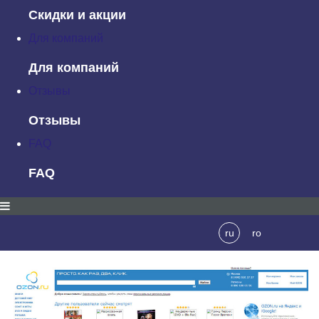
Скидки и акции
Для компаний
Для компаний
Отзывы
Отзывы
FAQ
FAQ
ru
ro