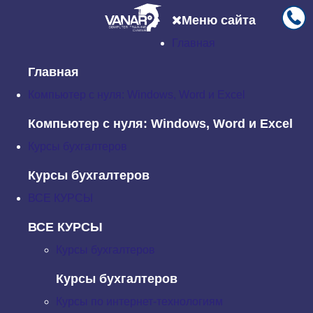
Меню сайта
Главная
Главная
Новости
Редизайн сайта: когда и как его проводить
Главная
Редизайн сайта: когда и как его
Компьютер с нуля: Windows, Word и Excel
проводить
Компьютер с нуля: Windows, Word и Excel
Пятница, 24 Июнь 2016 06:43
Курсы бухгалтеров
Курсы бухгалтеров
ВСЕ КУРСЫ
ВСЕ КУРСЫ
Курсы бухгалтеров
Курсы бухгалтеров
Курсы по интернет-технологиям