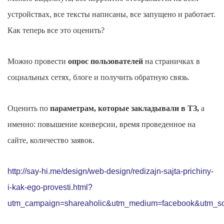
устройствах, все тексты написаны, все запущено и работает.
Как теперь все это оценить?
Можно провести
опрос пользователей
на страничках в
социальных сетях, блоге и получить обратную связь.
Оценить по
параметрам, которые закладывали в ТЗ,
а
именно: повышение конверсии, время проведенное на
сайте, количество заявок.
http://say-hi.me/design/web-design/redizajn-sajta-prichiny-
i-kak-ego-provesti.html?
utm_campaign=shareaholic&utm_medium=facebook&utm_so