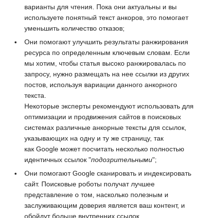
варианты для чтения. Пока они актуальны и вы
используете понятный текст анкоров, это помогает
уменьшить количество отказов;
Они помогают улучшить результаты ранжирования
ресурса по определенным ключевым словам. Если
мы хотим, чтобы статья высоко ранжировалась по
запросу, нужно размещать на нее ссылки из других
постов, используя вариации данного анкорного
текста.
Некоторые эксперты рекомендуют использовать для
оптимизации и продвижения сайтов в поисковых
системах различные анкорные тексты для ссылок,
указывающих на одну и ту же страницу, так
как
Google
может посчитать несколько полностью
идентичных ссылок "
подозрительными
";
Они помогают
Google
сканировать и индексировать
сайт. Поисковые роботы получат лучшее
представление о том, насколько полезным и
заслуживающим доверия является ваш контент, и
обойдут больше внутренних ссылок.