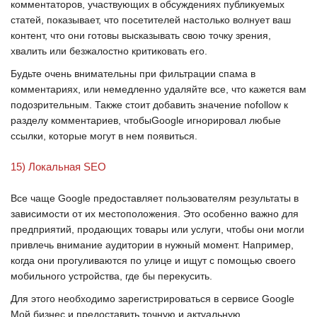
комментаторов, участвующих в обсуждениях публикуемых
статей, показывает, что посетителей настолько волнует ваш
контент, что они готовы высказывать свою точку зрения,
хвалить или безжалостно критиковать его.
Будьте очень внимательны при фильтрации спама в
комментариях, или немедленно удаляйте все, что кажется вам
подозрительным. Также стоит добавить значение
nofollow
к
разделу комментариев, чтобы
Google
игнорировал любые
ссылки, которые могут в нем появиться.
15) Локальная SEO
Все чаще
Google
предоставляет пользователям результаты в
зависимости от их местоположения. Это особенно важно для
предприятий, продающих товары или услуги, чтобы они могли
привлечь внимание аудитории в нужный момент. Например,
когда они прогуливаются по улице и ищут с помощью своего
мобильного устройства, где бы перекусить.
Для этого необходимо зарегистрироваться в сервисе
Google
Мой бизнес
и предоставить точную и актуальную