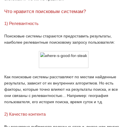
Что нравится поисковым системам?
1) Релевантность
Поисковые системы стараются предоставить результаты,
наиболее релевантные поисковому запросу пользователя:
Как поисковые системы расставляют по местам найденные
результаты, зависит от их внутренних алгоритмов. Но есть
факторы, которые точно влияют на результаты поиска, и все
они связаны с релевантностью... Например: география
пользователя, его история поиска, время суток и т.д.
2) Качество контента
Вы регулярно публикуете полезные статьи, видео или другие