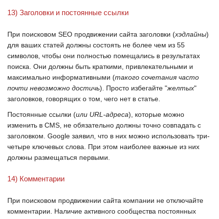
13) Заголовки и постоянные ссылки
При поисковом
SEO
продвижении сайта заголовки (
хэдлайны
)
для ваших статей должны состоять не более чем из 55
символов, чтобы они полностью помещались в результатах
поиска. Они должны быть краткими, привлекательными и
максимально информативными (
такого сочетания часто
почти невозможно достичь
). Просто избегайте "
желтых
"
заголовков, говорящих о том, чего нет в статье.
Постоянные ссылки (
или
URL-адреса
), которые можно
изменить в
CMS
, не обязательно должны точно совпадать с
заголовком.
Google
заявил, что в них можно использовать три-
четыре ключевых слова. При этом наиболее важные из них
должны размещаться первыми.
14) Комментарии
При поисковом продвижении сайта компании не отключайте
комментарии. Наличие активного сообщества постоянных