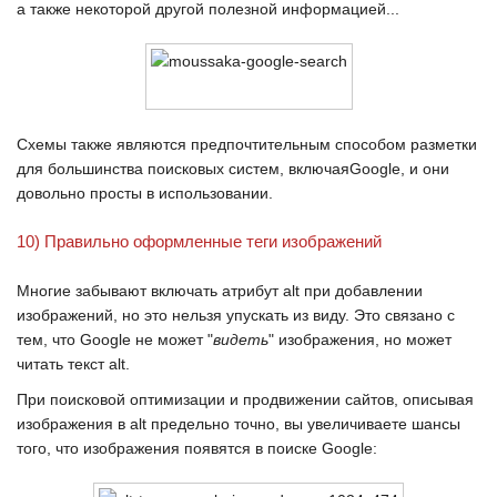
а также некоторой другой полезной информацией...
Схемы также являются предпочтительным способом разметки
для большинства поисковых систем, включая
Google
, и они
довольно просты в использовании.
10) Правильно оформленные теги изображений
Многие забывают включать атрибут
alt
при добавлении
изображений, но это нельзя упускать из виду. Это связано с
тем, что
Google
не может "
видеть
" изображения, но может
читать текст
alt
.
При поисковой оптимизации и продвижении сайтов, описывая
изображения в
alt
предельно точно, вы увеличиваете шансы
того, что изображения появятся в поиске
Google
: