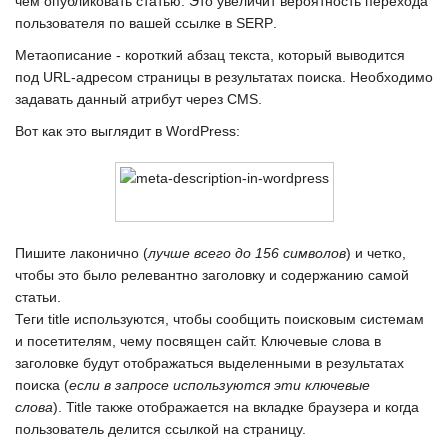
чем опубликовать статью. Это увеличит вероятность перехода
пользователя по вашей ссылке в
SERP
.
Метаописание - короткий абзац текста, который выводится
под
URL-адресом
страницы в результатах поиска. Необходимо
задавать данный атрибут через
CMS
.
Вот как это выглядит в WordPress
:
Пишите лаконично (
лучше всего до 156 символов
) и четко,
чтобы это было релевантно заголовку и содержанию самой
статьи.
Теги
title
используются, чтобы сообщить поисковым системам
и посетителям, чему посвящен сайт. Ключевые слова в
заголовке будут отображаться выделенными в результатах
поиска (
если в запросе используются эти ключевые
слова
).
Title
также отображается на вкладке браузера и когда
пользователь делится ссылкой на страницу.