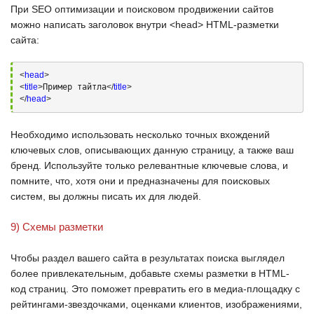
При
SEO
оптимизации и поисковом продвижении сайтов
можно написать заголовок внутри <head> HTML-разметки
сайта:
<
head
>
<
title
>
Пример тайтла
</
title
>
</
head
>
Необходимо использовать несколько точных вхождений
ключевых слов, описывающих данную страницу, а также ваш
бренд. Используйте только релевантные ключевые слова, и
помните, что, хотя они и предназначены для поисковых
систем, вы должны писать их для людей.
9) Схемы разметки
Чтобы раздел вашего сайта в результатах поиска выглядел
более привлекательным, добавьте схемы разметки в
HTML-
код
страниц. Это поможет превратить его в медиа-площадку с
рейтингами-звездочками, оценками клиентов, изображениями,