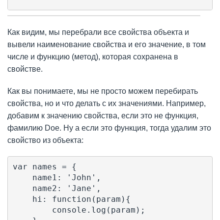
Как видим, мы перебрали все свойства объекта и
вывели наименование свойства и его значение, в том
числе и функцию (метод), которая сохранена в
свойстве.
Как вы понимаете, мы не просто можем перебирать
свойства, но и что делать с их значениями. Например,
добавим к значению свойства, если это не функция,
фамилию Doe. Ну а если это функция, тогда удалим это
свойство из объекта:
var names = {

    name1: 'John',

    name2: 'Jane',

    hi: function(param){

        console.log(param);
