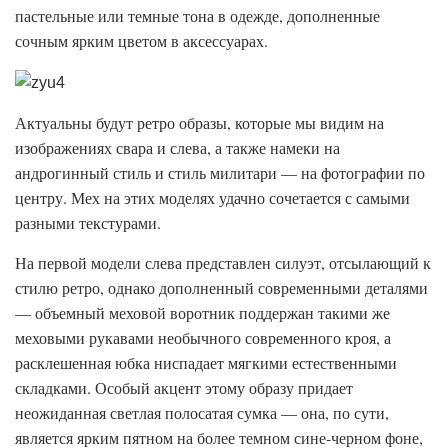
пастельные или темные тона в одежде, дополненные
сочным ярким цветом в аксессуарах.
Актуальны будут ретро образы, которые мы видим на
изображениях свара и слева, а также намеки на
андрогинный стиль и стиль милитари — на фотографии по
центру. Мех на этих моделях удачно сочетается с самыми
разными текстурами.
На первой модели слева представлен силуэт, отсылающий к
стилю ретро, однако дополненный современными деталями
— объемный меховой воротник поддержан такими же
меховыми рукавами необычного современного кроя, а
расклешенная юбка ниспадает мягкими естественными
складками. Особый акцент этому образу придает
неожиданная светлая полосатая сумка — она, по сути,
является ярким пятном на более темном сине-черном фоне,