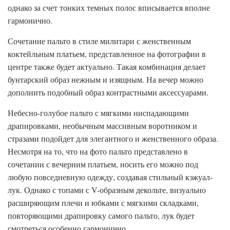
однако за счет тонких темных полос вписывается вполне
гармонично.
Сочетание пальто в стиле милитари с женственным
коктейльным платьем, представленное на фотографии в
центре также будет актуально. Такая комбинация делает
бунтарский образ нежным и изящным. На вечер можно
дополнить подобный образ контрастными аксессуарами.
Небесно-голубое пальто с мягкими ниспадающими
драпировками, необычным массивным воротником и
стразами подойдет для элегантного и женственного образа.
Несмотря на то, что на фото пальто представлено в
сочетании с вечерним платьем, носить его можно под
любую повседневную одежду, создавая стильный кэжуал-
лук. Однако с топами с V-образным декольте, визуально
расширяющим плечи и юбками с мягкими складками,
повторяющими драпировку самого пальто, лук будет
смотреться особенно гармонично.