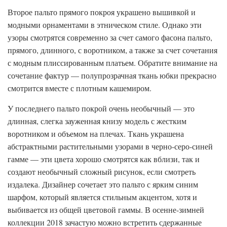
Второе пальто прямого покроя украшено вышивкой и
модными орнаментами в этническом стиле. Однако эти
узоры смотрятся современно за счет самого фасона пальто,
прямого, длинного, с воротником, а также за счет сочетания
с модным плиссированным платьем. Обратите внимание на
сочетание фактур — полупрозрачная ткань юбки прекрасно
смотрится вместе с плотным кашемиром.
У последнего пальто покрой очень необычный — это
длинная, слегка зауженная книзу модель с жестким
воротником и объемом на плечах. Ткань украшена
абстрактными растительными узорами в черно-серо-синей
гамме — эти цвета хорошо смотрятся как вблизи, так и
создают необычный сложный рисунок, если смотреть
издалека. Дизайнер сочетает это пальто с ярким синим
шарфом, который является стильным акцентом, хотя и
выбивается из общей цветовой гаммы. В осенне-зимней
коллекции 2018 зачастую можно встретить сдержанные