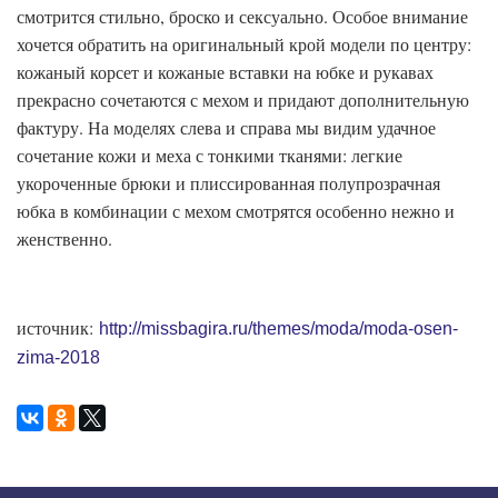
смотрится стильно, броско и сексуально. Особое внимание
хочется обратить на оригинальный крой модели по центру:
кожаный корсет и кожаные вставки на юбке и рукавах
прекрасно сочетаются с мехом и придают дополнительную
фактуру. На моделях слева и справа мы видим удачное
сочетание кожи и меха с тонкими тканями: легкие
укороченные брюки и плиссированная полупрозрачная
юбка в комбинации с мехом смотрятся особенно нежно и
женственно.
источник:
http://missbagira.ru/themes/moda/moda-osen-
zima-2018