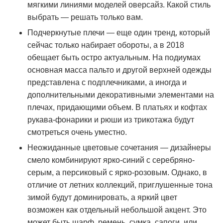
мягкими линиями моделей оверсайз. Какой стиль
выбрать — решать только вам.
Подчеркнутые плечи — еще один тренд, который
сейчас только набирает обороты, а в 2018
обещает быть остро актуальным. На подиумах
основная масса пальто и другой верхней одежды
представлена с подплечниками, а иногда и
дополнительными декоративными элементами на
плечах, придающими объем. В платьях и кофтах
рукава-фонарики и рюши из трикотажа будут
смотреться очень уместно.
Неожиданные цветовые сочетания — дизайнеры
смело комбинируют ярко-синий с серебряно-
серым, а персиковый с ярко-розовым. Однако, в
отличие от летних коллекций, приглушенные тона
зимой будут доминировать, а яркий цвет
возможен как отдельный небольшой акцент. Это
может быть шарф, ремень, сумка, сапоги, или