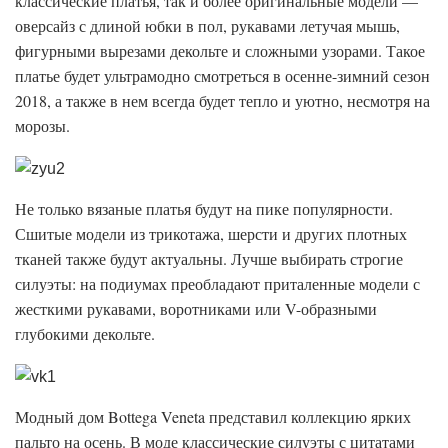
классические платья, так и более оригинальные модели —
оверсайз с длиной юбки в пол, рукавами летучая мышь,
фигурными вырезами декольте и сложными узорами. Такое
платье будет ультрамодно смотреться в осенне-зимний сезон
2018, а также в нем всегда будет тепло и уютно, несмотря на
морозы.
Не только вязаные платья будут на пике популярности.
Сшитые модели из трикотажа, шерсти и других плотных
тканей также будут актуальны. Лучше выбирать строгие
силуэты: на подиумах преобладают приталенные модели с
жесткими рукавами, воротниками или V-образными
глубокими декольте.
Модный дом Bottega Veneta представил коллекцию ярких
пальто на осень. В моде классические силуэты с цитатами