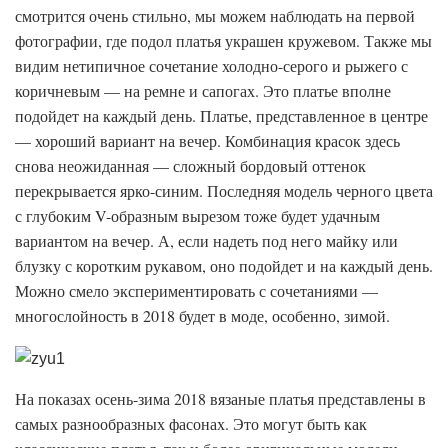
смотрится очень стильно, мы можем наблюдать на первой
фотографии, где подол платья украшен кружевом. Также мы
видим нетипичное сочетание холодно-серого и рыжего с
коричневым — на ремне и сапогах. Это платье вполне
подойдет на каждый день. Платье, представленное в центре
— хороший вариант на вечер. Комбинация красок здесь
снова неожиданная — сложный бордовый оттенок
перекрывается ярко-синим. Последняя модель черного цвета
с глубоким V-образным вырезом тоже будет удачным
вариантом на вечер. А, если надеть под него майку или
блузку с коротким рукавом, оно подойдет и на каждый день.
Можно смело экспериментировать с сочетаниями —
многослойность в 2018 будет в моде, особенно, зимой.
На показах осень-зима 2018 вязаные платья представлены в
самых разнообразных фасонах. Это могут быть как