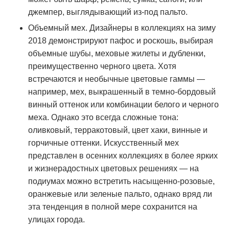
джемпер, выглядывающий из-под пальто.
Объемный мех. Дизайнеры в коллекциях на зиму
2018 демонстрируют пафос и роскошь, выбирая
объемные шубы, меховые жилеты и дубленки,
преимущественно черного цвета. Хотя
встречаются и необычные цветовые гаммы —
например, мех, выкрашенный в темно-бордовый
винный оттенок или комбинации белого и черного
меха. Однако это всегда сложные тона:
оливковый, терракотовый, цвет хаки, винные и
горчичные оттенки. Искусственный мех
представлен в осенних коллекциях в более ярких
и жизнерадостных цветовых решениях — на
подиумах можно встретить насыщенно-розовые,
оранжевые или зеленые пальто, однако вряд ли
эта тенденция в полной мере сохранится на
улицах города.