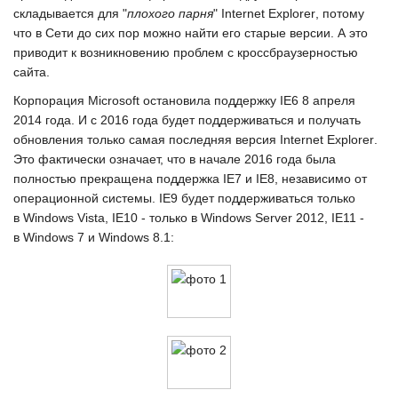
складывается для "
плохого парня
"
Internet Explorer
, потому
что в Сети до сих пор можно найти его старые версии. А это
приводит к возникновению проблем с кроссбраузерностью
сайта.
Корпорация
Microsoft
остановила поддержку
IE6 8
апреля
2014 года. И с 2016 года будет поддерживаться и получать
обновления только самая последняя версия
Internet Explorer
.
Это фактически означает, что в начале 2016 года была
полностью прекращена поддержка
IE7
и
IE8
, независимо от
операционной системы.
IE9
будет поддерживаться только
в
Windows Vista
,
IE10
- только в
Windows Server 2012
,
IE11
-
в
Windows 7
и
Windows 8.1
: