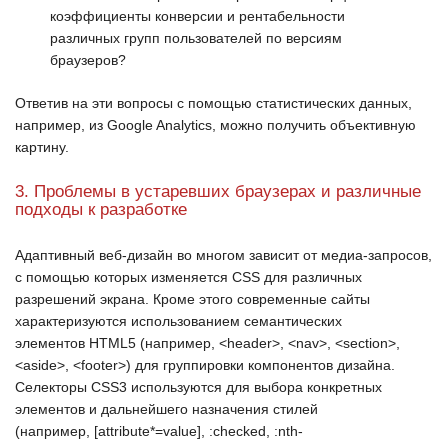
коэффициенты конверсии и рентабельности
различных групп пользователей по версиям
браузеров?
Ответив на эти вопросы с помощью статистических данных,
например, из
Google Analytics
, можно получить объективную
картину.
3. Проблемы в устаревших браузерах и различные
подходы к разработке
Адаптивный веб-дизайн во многом зависит от медиа-запросов,
с помощью которых изменяется
CSS
для различных
разрешений экрана. Кроме этого современные сайты
характеризуются использованием семантических
элементов
HTML5
(например, <header>, <nav>, <section>,
<aside>, <footer>) для группировки компонентов дизайна.
Селекторы
CSS3
используются для выбора конкретных
элементов и дальнейшего назначения стилей
(например,
[attribute*=value]
,
:checked
,
:nth-