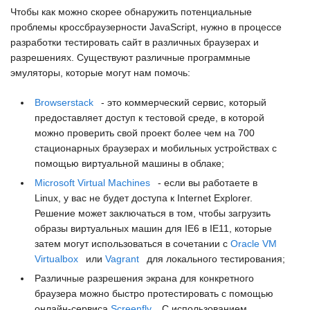
Чтобы как можно скорее обнаружить потенциальные
проблемы кроссбраузерности
JavaScript
, нужно в процессе
разработки тестировать сайт в различных браузерах и
разрешениях. Существуют различные программные
эмуляторы, которые могут нам помочь:
Browserstack
- это коммерческий сервис, который
предоставляет доступ к тестовой среде, в которой
можно проверить свой проект более чем на 700
стационарных браузерах и мобильных устройствах с
помощью виртуальной машины в облаке;
Microsoft Virtual Machines
- если вы работаете в
Linux, у вас не будет доступа к
Internet Explorer
.
Решение может заключаться в том, чтобы загрузить
образы виртуальных машин для
IE6
в
IE11
, которые
затем могут использоваться в сочетании с
Oracle VM
Virtualbox
или
Vagrant
для локального тестирования;
Различные разрешения экрана для конкретного
браузера можно быстро протестировать с помощью
онлайн-сервиса
Screenfly
. С использованием