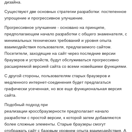
дизайна.
Существуют две основных стратегии разработки:
постепенное
упрощение
и
прогрессивное улучшение
.
Прогрессивное улучшение - основано на принципе,
предполагающем начало разработки с общего знаменателя, с
минимальных технических требований и уровня опыта
взаимодействия пользователя, предлагаемого сайтом.
Посетители, заходящие на сайт через последние версии
браузеров и устройств, будут обслуживаться прогрессивно
расширяемой версией сайта со всеми новейшими функциями.
С другой стороны, пользователям старых браузеров и
медленного интернет-соединения будет предлагаться
графически усеченная, но все еще функциональная версия
сайта.
Подобный подход при
реализации
кроссбраузерности
предполагает начало
разработки с простой версии, к которой затем добавляются
более сложные элементы. Старые браузеры смогут
отображать сайт с базовым уровнем опыта взаимодействия. А