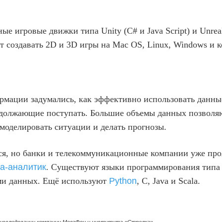
е игровые движки типа Unity (C# и Java Script) и Unrea
 создавать 2D и 3D игры на Mac OS, Linux, Windows и ко
рмации задумались, как эффективно использовать данны
должающие поступать. Большие объемы данных позволяю
 моделировать ситуации и делать прогнозы.
тся, но банки и телекоммуникационные компании уже пр
а-аналитик
. Существуют языки программирования типа 
ми данных. Ещё используют
Python
, C, Java и Scala.