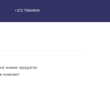
+373 79844644
ают новые продукты
ья поможет