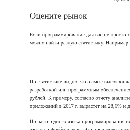
Big Data 
Оцените рынок
Если программирование для вас не просто х
можно найти разную статистику. Например,
По статистике видно, что самые высокоопл
разработкой или программным обеспечением
рублей. К примеру, согласно отчету анали
приложений в 2017 г. вырастет на 28,6% и 
Но часто одного языка программирования н
языков и фреймворков. Это происходит пото