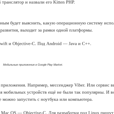
транслятор и назвали его Kitten PHP.
зным будет выяснить, какую операционную систему испо
 развития, выходит за рамки одной платформы.
ift и Objective-C. Под Android — Java и C++.
Мобильные приложения в Google Play Market.
 приложения. Например, мессенджер Viber. Или сервис в
ля мобильных устройств ещё не были так популярны. И 
е можно запустить с ноутбука или компьютера.
 Mac OS — Objective-C. Для разработки под Linux пишут