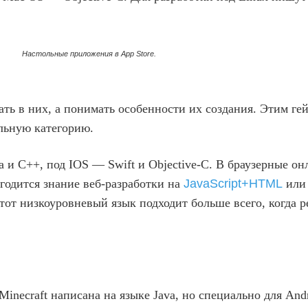
Настольные приложения в App Store.
ать в них, а понимать особенности их создания. Этим ге
ельную категорию.
 и C++, под IOS — Swift и Objective-C. В браузерные о
игодится знание веб-разработки на
JavaScript+HTML
или 
от низкоуровневый язык подходит больше всего, когда ре
inecraft написана на языке Java, но специально для And