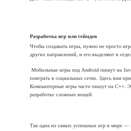
Разработка игр или геймдев
Чтобы создавать игры, нужно не просто игр
других направлений, и его выделяют в отд
Мобильные игры под Android пишут на Java
поиграть в социальных сетях. Здесь вам пр
Компьютерные игры часто пишут на C++. Эт
разработке сложных вещей.
Так одна из самых успешных игр в мире — M