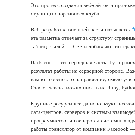
Это процесс создания веб-сайтов и приложе
страницы спортивного клуба.
Веб-разработка внешней части называется
f
эта разметка отвечает за структуру стран
таблиц стилей — CSS и добавляют интерак
Back-end — это серверная часть. Тут проис
результат работы на серверной стороне. Ва
вам интересно это направление, смело учи
Oracle. Бекенд можно писать на Ruby, Pytho
Крупные ресурсы всегда используют нескол
дата-центров, серверов и системы взаимоде
программистов, инженеров и системных адм
работы транслятор от компании Facebook 