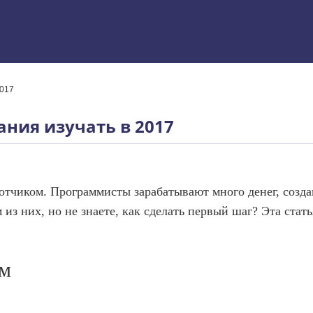
2017
 Excel
ния изучать в 2017
отчиком. Программисты зарабатывают много денег, созд
из них, но не знаете, как сделать первый шаг? Эта стат
ам
ям