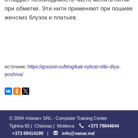
при обметке. Эти нити применяют при пошиве
женских блузок и платьев.
источник:
https://grasser.ru/blog/kak-vybrat-nitki-dlya-
poshiva/
© 2004 «Vanar» SRL - Computer Training Center
Tighina 65
|
Chisinau
|
Moldova
+373 79844644
+373 69414199
|
info@vanar.md