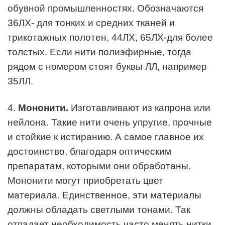
обувной промышленностях. Обозначаются
36ЛХ- для тонких и средних тканей и
трикотажных полотен, 44ЛХ, 65ЛХ-для более
толстых. Если нити полиэфирные, тогда
рядом с номером стоят буквы ЛЛ, например
35ЛЛ.
4.
Мононити.
Изготавливают из капрона или
нейлона. Такие нити очень упругие, прочные
и стойкие к истиранию. А самое главное их
достоинство, благодаря оптическим
препаратам, которыми они обработаны.
Мононити могут приобретать цвет
материала. Единственное, эти материалы
должны обладать светлыми тонами. Так
отпадает необходимость часто менять нитки