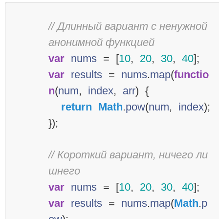
// Длинный вариант с ненужной 
анонимной функцией
var
nums
=
[
10
,
20
,
30
,
40
];
var
results
=
nums
.
map
(
functio
n
(
num
,
index
,
arr
)
{
return
Math
.
pow
(
num
,
index
);
});
// Короткий вариант, ничего ли
шнего
var
nums
=
[
10
,
20
,
30
,
40
];
var
results
=
nums
.
map
(
Math
.
p