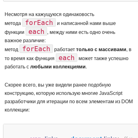
Несмотря на кажущуюся одинаковость
forEach
метода
и написанной нами выше
each
функции
, между ними есть одно очень
важное различие:
forEach
метод
работает
только с массивами
, в
each
то время как функция
может также успешно
работать с
любыми коллекциями
.
Скорее всего, вы уже видели ранее подобную
конструкцию, которую использую многие JavaScript
разработчики для итерации по всем элементам из DOM
коллекции: