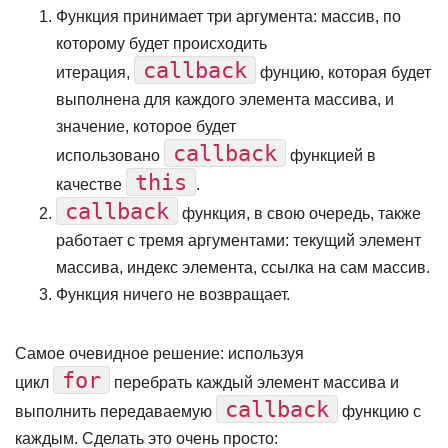
Функция принимает три аргумента: массив, по
которому будет происходить
callback
итерация,
фунцию, которая будет
выполнена для каждого элемента массива, и
значение, которое будет
callback
использовано
функцией в
this
качестве
.
callback
функция, в свою очередь, также
работает с тремя аргументами: текущий элемент
массива, индекс элемента, ссылка на сам массив.
Функция ничего не возвращает.
Самое очевидное решение: используя
for
цикл
перебрать каждый элемент массива и
callback
выполнить передаваемую
функцию с
каждым. Сделать это очень просто: