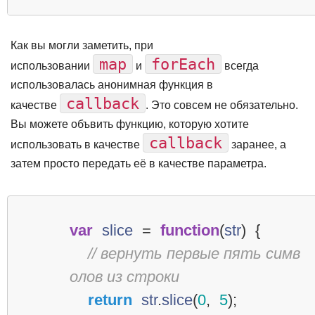
Как вы могли заметить, при
map
forEach
использовании
и
всегда
использовалась анонимная функция в
callback
качестве
. Это совсем не обязательно.
Вы можете объвить функцию, которую хотите
callback
использовать в качестве
заранее, а
затем просто передать её в качестве параметра.
var
slice
=
function
(
str
)
{
// вернуть первые пять симв
олов из строки
return
str
.
slice
(
0
,
5
);