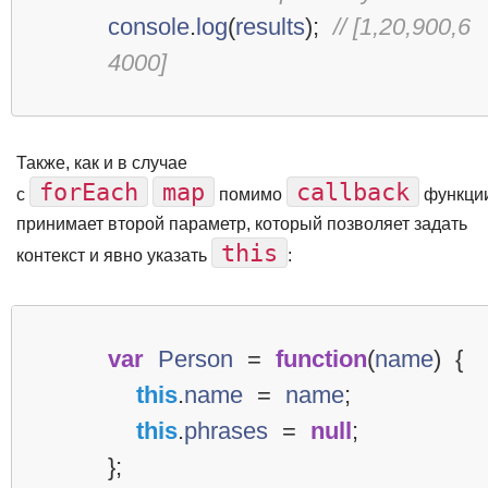
console
.
log
(
results
);
// [1,20,900,6
4000]
Также, как и в случае
forEach
map
callback
с
помимо
функци
принимает второй параметр, который позволяет задать
this
контекст и явно указать
:
var
Person
=
function
(
name
)
{
this
.
name
=
name
;
this
.
phrases
=
null
;
};