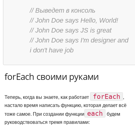
// Выведет в консоль
// John Doe says Hello, World!
// John Doe says JS is great
// John Doe says I'm designer and 
i don't have job
forEach своими руками
forEach
Теперь, когда вы знаете, как работает
,
настало время написать функцию, которая делает всё
each
тоже самое. При создании функции
будем
руководствоваться тремя правилами: