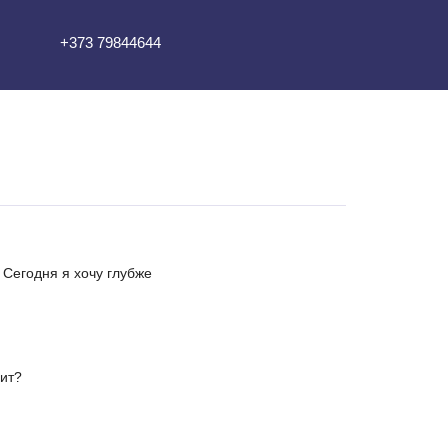
+373 79844644
. Сегодня я хочу глубже
чит?