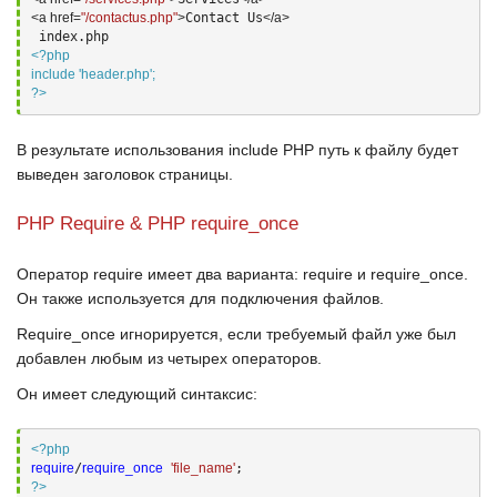
<a
 href=
"/contactus.php"
>
Contact Us
</a>
<?php

include 'header.php';

?>
В результате использования
include PHP
путь к файлу будет
выведен заголовок страницы.
PHP Require & PHP require_once
Оператор
require
имеет два варианта:
require
и
require_once
.
Он также используется для подключения файлов.
Require_once
игнорируется, если требуемый файл уже был
добавлен любым из четырех операторов.
Он имеет следующий синтаксис:
<?php
require
/
require_once
'file_name'
?>