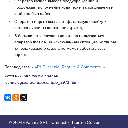
Оператор
include
выдает предупреждение и
продолжает исполнение кода, если запрашиваемый
файл не был найден;
Оператор
require
вызывает фатальную ошибку и
останавливает выполнение скрипта;
В большинстве случаев должен использоваться
оператор
include
, за исключением ситуаций, когда без
запрашиваемого файла не может работать весь
скрипт.
Перевод статьи «
PHP Include, Require & Comments
»
Источник:
http://www.internet-
technologies.ru/articles/article_2971.html
© 2004 «Vanar» SRL - Computer Training Center