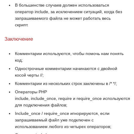
В большинстве случаев должен использоваться
оператор
include
, за исключением ситуаций, когда без
запрашиваемого файла не может работать весь
скрипт.
Заключение
Комментарии используются, чтобы помочь нам понять
код;
Однострочные комментарии начинаются с двойной
косой черты
//
;
Комментарии из нескольких строк заключены в
/* */
;
Операторы
PHP
include
,
include_once
,
require
и
require_once
используются
для подключения файлов;
Include_once / require_once
игнорируются, если
запрашиваемый файл уже подключен с
использованием любого из четырех операторов;