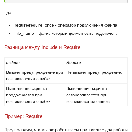
Где:
require/require_once
- оператор подключения файла;
'file_name'
- файл, который должен быть подключен.
Разница между Include и Require
Include
Require
Выдает предупреждение при
Не выдает предупреждение.
возникновении ошибки.
Выполнение скрипта
Выполнение скрипта
продолжается при
останавливается при
возникновении ошибки.
возникновении ошибки.
Пример: Require
Предположим, что мы разрабатываем приложение для работы