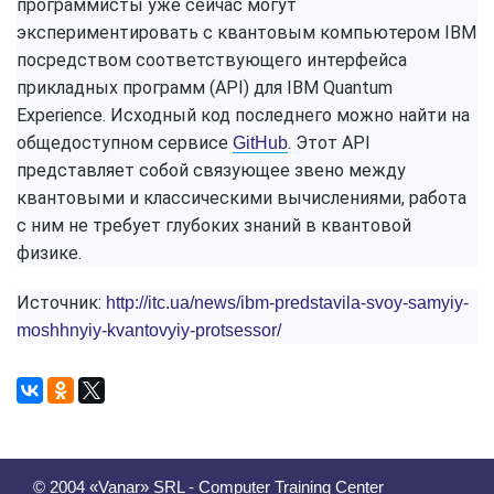
программисты уже сейчас могут
экспериментировать с квантовым компьютером IBM
посредством соответствующего интерфейса
прикладных программ (API) для IBM Quantum
Experience. Исходный код последнего можно найти на
общедоступном сервисе
. Этот API
GitHub
представляет собой связующее звено между
квантовыми и классическими вычислениями, работа
с ним не требует глубоких знаний в квантовой
физике.
Источник:
http://itc.ua/news/ibm-predstavila-svoy-samyiy-
moshhnyiy-kvantovyiy-protsessor/
© 2004 «Vanar» SRL - Computer Training Center