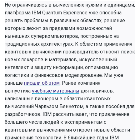
Не ограничиваясь в вычислениях нулями и единицами,
платформа IBM Quantum Experience уже способна
решать проблемы в различных областях, решение
которых лежит за пределами возможностей
нынешних суперкомпьютеров, построенных на
традиционных архитектурах. К областям применения
квантовых вычислений производитель относит поиск
новых лекарств и материалов, искусственный
интеллект и защиту информации, оптимизацию
логистики и финансовое моделирование. Мы уже
раньше
. Ранее компания
писали об этом
выпустила
для новичков,
учебные материалы
написанные пионером в области квантовых
вычислений Чарльзом Беннетом, а также пособия для
разработчиков. IBM рассчитывает, что привлечение
большего числа людей к экспериментам с
квантовыми вычислениями откроет новые области
применения технологии. В ближайшие годы IBM