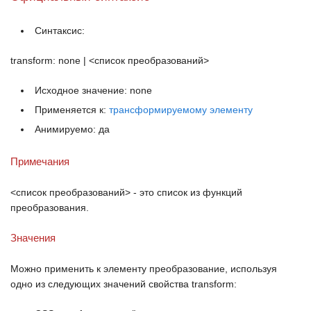
Синтаксис:
transform: none | <список преобразований>
Исходное значение: none
Применяется к:
трансформируемому элементу
Анимируемо: да
Примечания
<список преобразований> - это список из функций
преобразования.
Значения
Можно применить к элементу преобразование, используя
одно из следующих значений свойства
transform
: