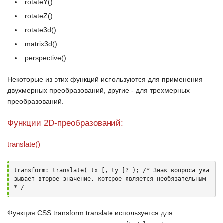
rotateY()
rotateZ()
rotate3d()
matrix3d()
perspective()
Некоторые из этих функций используются для применения
двухмерных преобразований, другие - для трехмерных
преобразований.
Функции 2D-преобразований:
translate()
transform: translate( tx [, ty ]? ); /* Знак вопроса ука
зывает второе значение, которое является необязательным 
* /
Функция
CSS transform translate
используется для