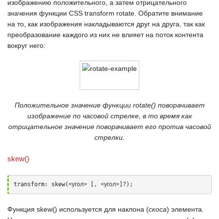
изображению положительного, а затем отрицательного
значения функции
CSS transform rotate
. Обратите внимание
на то, как изображения накладываются друг на друга, так как
преобразование каждого из них не влияет на поток контента
вокруг него:
Положительное значение функции rotate() поворачивает
изображение по часовой стрелке, в то время как
отрицательное значение поворачивает его против часовой
стрелки.
skew()
transform: skew(
<угол>
 [, 
<угол>
]?);
Функция
skew()
используется для наклона (
скоса
) элемента.