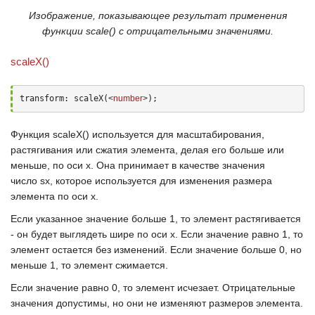
Изображение, показывающее результат применения
функции scale() с отрицательными значениями.
scaleX()
transform: scaleX(
<
number
>
);
Функция
scaleX()
используется для масштабирования,
растягивания или сжатия элемента, делая его больше или
меньше, по оси
х
. Она принимает в качестве значения
число
sx
, которое используется для изменения размера
элемента по оси
х
.
Если указанное значение больше
1
, то элемент растягивается
- он будет выглядеть шире по оси
х
. Если значение равно
1
, то
элемент остается без изменений. Если значение больше
0
, но
меньше
1
, то элемент сжимается.
Если значение равно
0
, то элемент исчезает. Отрицательные
значения допустимы, но они не изменяют размеров элемента.