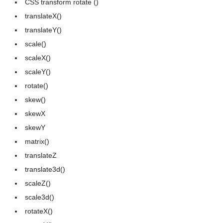
CSS transform rotate ()
translateX()
translateY()
scale()
scaleX()
scaleY()
rotate()
skew()
skewX
skewY
matrix()
translateZ
translate3d()
scaleZ()
scale3d()
rotateX()