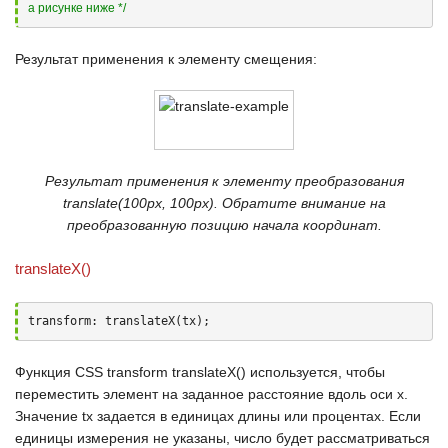
а рисунке ниже */
Результат применения к элементу смещения:
Результат применения к элементу преобразования
translate(100px, 100px). Обратите внимание на
преобразованную позицию начала координат.
translateX()
transform: translateX(tx);
Функция
CSS transform translateX()
используется, чтобы
переместить элемент на заданное расстояние вдоль оси
х
.
Значение
tx
задается в единицах длины или процентах. Если
единицы измерения не указаны, число будет рассматриваться