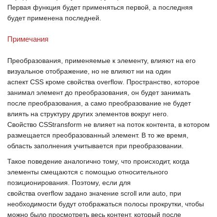
Первая функция будет применяться первой, а последняя
будет применена последней.
Примечания
Преобразования, применяемые к элементу, влияют на его
визуальное отображение, но не влияют ни на один
аспект
CSS
кроме свойства
overflow
. Пространство, которое
занимал элемент до преобразования, он будет занимать
после преобразования, а само преобразование не будет
влиять на структуру других элементов вокруг него.
Свойство
CSStransform
не влияет на поток контента, в котором
размещается преобразованный элемент. В то же время,
область заполнения учитывается при преобразовании.
Такое поведение аналогично тому, что происходит, когда
элементы смещаются с помощью относительного
позиционирования. Поэтому, если для
свойства
overflow
задано значение
scroll
или
auto
, при
необходимости будут отображаться полосы прокрутки, чтобы
можно было просмотреть весь контент, который после