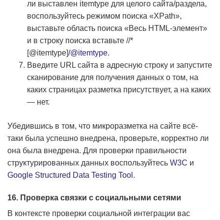
ли выставлен itemtype для целого сайта/раздела,
воспользуйтесь режимом поиска «XPath»,
выставьте область поиска «Весь HTML-элемент»
и в строку поиска вставьте //*
[@itemtype]
/@itemtype.
Введите URL сайта в адресную строку и запустите
сканирование для получения данных о том, на
каких страницах разметка присутствует, а на каких
— нет.
Убедившись в том, что микроразметка на сайте всё-
таки была успешно внедрена, проверьте, корректно ли
она была внедрена. Для проверки правильности
структурированных данных воспользуйтесь
W3C
и
Google Structured Data Testing Tool
.
16. Проверка связки с социальными сетями
В контексте проверки социальной интеграции вас