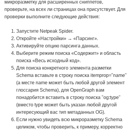
микроразметку для расширенных сниппетов,
проверьте, на всех ли страницах она присутствует. Для
проверки выполните следующие действия:
Запустите Netpeak Spider.
Откройте «Настройки» → «Парсинг».
Активируйте опцию парсинга данных.
Выберите режим поиска «Содержит» и область
поиска «Весь исходный код».
Для поиска конкретного элемента разметки
Schema вставьте в строку поиска itemprop="name"
(а месте name может быть любой другой элемент
глоссария Schema), для OpenGraph вам
понадобится вставить в строку поиска "og:type"
(вместо type может быть указан любой другой
интересующий вас тип метаданных OG).
Если нужно увидеть всю микроразметку Schema
целиком, чтобы проверить, к примеру, корректно