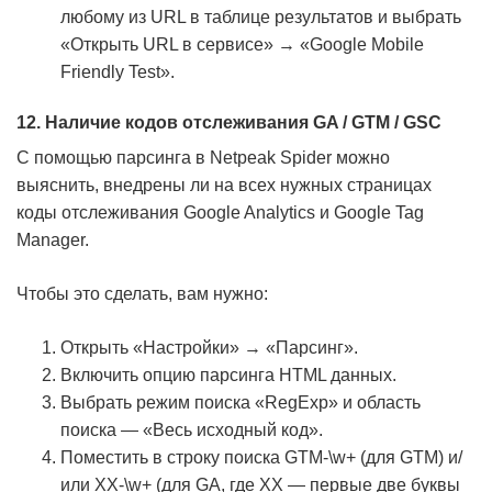
любому из URL в таблице результатов и выбрать
«Открыть URL в сервисе» → «Google Mobile
Friendly Test».
12. Наличие кодов отслеживания GA / GTM / GSC
С помощью парсинга в Netpeak Spider можно
выяснить, внедрены ли на всех нужных страницах
коды отслеживания Google Analytics и Google Tag
Manager.
Чтобы это сделать, вам нужно:
Открыть «Настройки» → «Парсинг».
Включить опцию парсинга HTML данных.
Выбрать режим поиска «RegExp» и область
поиска — «Весь исходный код».
Поместить в строку поиска GTM-\w+ (для GTM) и/
или XX-\w+ (для GA, где XX — первые две буквы