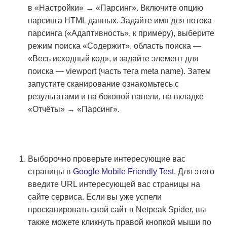
в «Настройки» → «Парсинг». Включите опцию
парсинга HTML данных. Задайте имя для потока
парсинга («Адаптивность», к примеру), выберите
режим поиска «Содержит», область поиска —
«Весь исходный код», и задайте элемент для
поиска — viewport (часть тега meta name). Затем
запустите сканирование ознакомьтесь с
результатами и на боковой панели, на вкладке
«Отчёты» → «Парсинг».
Выборочно проверьте интересующие вас
страницы в
Google Mobile Friendly Test
. Для этого
введите URL интересующей вас страницы на
сайте сервиса. Если вы уже успели
просканировать свой сайт в Netpeak Spider, вы
также можете кликнуть правой кнопкой мыши по