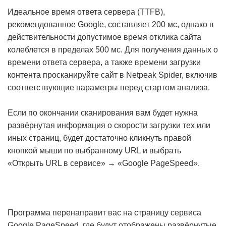
Идеальное время ответа сервера (TTFB),
рекомендованное Google, составляет 200 мс, однако в
действительности допустимое время отклика сайта
колеблется в пределах 500 мс. Для получения данных о
времени ответа сервера, а также времени загрузки
контента просканируйте сайт в Netpeak Spider, включив
соответствующие параметры перед стартом анализа.
Если по окончании сканирования вам будет нужна
развёрнутая информация о скорости загрузки тех или
иных страниц, будет достаточно кликнуть правой
кнопкой мыши по выбранному URL и выбрать
«Открыть URL в сервисе» → «Google PageSpeed».
Программа перенаправит вас на страницу сервиса
Google PageSpeed, где будут отображены развёрнутые