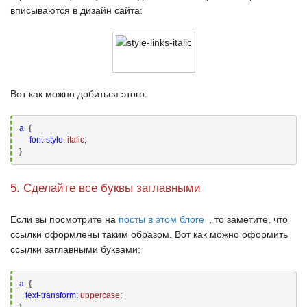
вписываются в дизайн сайта:
Вот как можно добиться этого:
a
{

font-style
:
 italic
;
}
5. Сделайте все буквы заглавными
Если вы посмотрите на
посты в этом блоге
, то заметите, что
ссылки оформлены таким образом. Вот как можно оформить
ссылки заглавными буквами:
a
{

text-transform
:
 uppercase
;