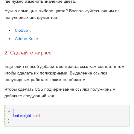
где нужно изменить значение цвета.
Нужна помощь в выборе цвета? Воспользуйтесь одним из
популярных инструментов:
0to255
;
Adobe Kuler
.
2. Сделайте жирнее
Еще один способ добавить контраста ссылкам состоит в том,
чтобы сделать их полужирными. Выделение ссылки
полужирным работает таким же образом.
Чтобы сделать
CSS
подчеркивание ссылки полужирным,
добавьте следующий код:
a
{

font-weight
:
 bold
;
}