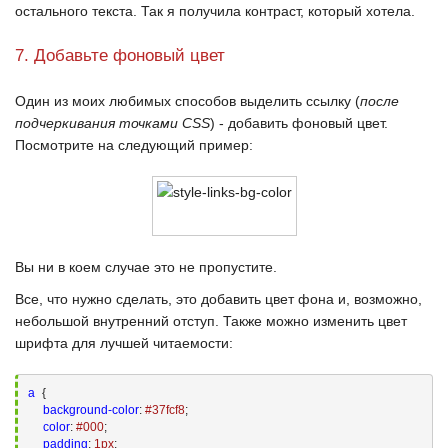
остального текста. Так я получила контраст, который хотела.
7. Добавьте фоновый цвет
Один из моих любимых способов выделить ссылку (
после
подчеркивания точками
CSS
) - добавить фоновый цвет.
Посмотрите на следующий пример:
Вы ни в коем случае это не пропустите.
Все, что нужно сделать, это добавить цвет фона и, возможно,
небольшой внутренний отступ. Также можно изменить цвет
шрифта для лучшей читаемости:
a
{

background-color
:
#37fcf8
;
color
:
#000
;
padding
:
1
px
;