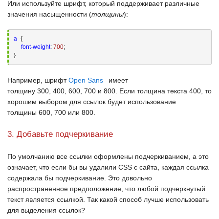
Или используйте шрифт, который поддерживает различные
значения насыщенности (
толщины
):
a
{

font-weight
:
700
;
}
Например, шрифт
Open Sans
имеет
толщину
300
,
400
,
600
,
700
и
800
. Если толщина текста
400
, то
хорошим выбором для ссылок будет использование
толщины
600
,
700
или
800
.
3. Добавьте подчеркивание
По умолчанию все ссылки оформлены подчеркиванием, а это
означает, что если бы вы удалили
CSS
с сайта, каждая ссылка
содержала бы подчеркивание. Это довольно
распространенное предположение, что любой подчеркнутый
текст является ссылкой. Так какой способ лучше использовать
для выделения ссылок?