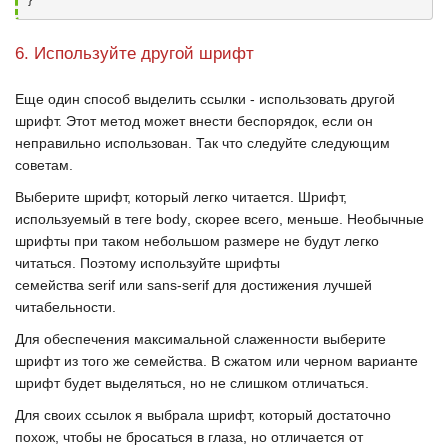
}
6. Используйте другой шрифт
Еще один способ выделить ссылки - использовать другой
шрифт. Этот метод может внести беспорядок, если он
неправильно использован. Так что следуйте следующим
советам.
Выберите шрифт, который легко читается. Шрифт,
используемый в теге
body
, скорее всего, меньше. Необычные
шрифты при таком небольшом размере не будут легко
читаться. Поэтому используйте шрифты
семейства
serif
или
sans-serif
для достижения лучшей
читабельности.
Для обеспечения максимальной слаженности выберите
шрифт из того же семейства. В сжатом или черном варианте
шрифт будет выделяться, но не слишком отличаться.
Для своих ссылок я выбрала шрифт, который достаточно
похож, чтобы не бросаться в глаза, но отличается от