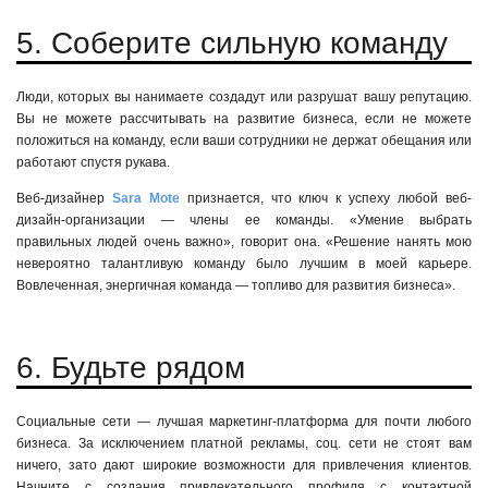
5. Соберите сильную команду
Люди, которых вы нанимаете создадут или разрушат вашу репутацию.
Вы не можете рассчитывать на развитие бизнеса, если не можете
положиться на команду, если ваши сотрудники не держат обещания или
работают спустя рукава.
Веб-дизайнер
Sara Mote
признается, что ключ к успеху любой веб-
дизайн-организации — члены ее команды. «Умение выбрать
правильных людей очень важно», говорит она. «Решение нанять мою
невероятно талантливую команду было лучшим в моей карьере.
Вовлеченная, энергичная команда — топливо для развития бизнеса».
6. Будьте рядом
Социальные сети — лучшая маркетинг-платформа для почти любого
бизнеса. За исключением платной рекламы, соц. сети не стоят вам
ничего, зато дают широкие возможности для привлечения клиентов.
Начните с создания привлекательного профиля с контактной