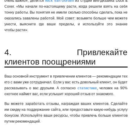
очень важно», делится
Nick van Gorden
из студии веб-дизайна Duck &
Cover. «Мы начали по-настоящему расти, когда решили взять на себя
тонну работы. Вы понятия не имели сколько способны сделать, пока не
оказались завалены работой. Мой совет: возьмите больше чем можете
унести, выясните где ваши пределы, и используйте это знание
чтобы расти».
4. Привлекайте
клиентов поощрениями
Ваш основной инструмент в привлечении клиентов — рекомендации тех
кто с вами уже сотрудничал. Если у вас есть довольный клиент, он будет
рассказывать о вас друзьям. А согласно
статистике
, человек на 90%
охотнее наймет вас, если услышит хороший отзыв от знакомого.
Вы можете заработать отзывы, награждая ваших клиентов. Сделайте
им скидку на поддержание сайта, или предоставьте
какую-нибудь
услугу
бонусом. Используйте ваши ресурсы, чтобы привлечь больше клиентов
путем рекомендаций.