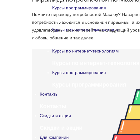
Курсы программирования
Помните пирамиду потребностей Маслоу? Наверняка
Курсы программирования
потребности находятся в основании пирамиды, а их
Курсы по ремонту компьютеров
удовлетворены, можно перейти на следующий уровен
любовь, общение и так далее.
Курсы по ремонту компьютеро
Курсы по интернет-технологиям
Курсы по интернет-технологи
Курсы программирования
Курсы программирования
Контакты
Контакты
Скидки и акции
Скидки и акции
Для компаний