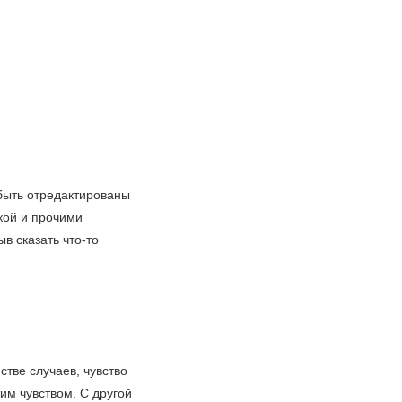
 быть отредактированы
ткой и прочими
в сказать что-то
тве случаев, чувство
тим чувством. С другой