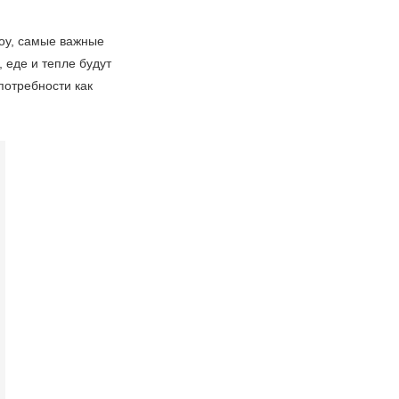
оу, самые важные
 еде и тепле будут
потребности как