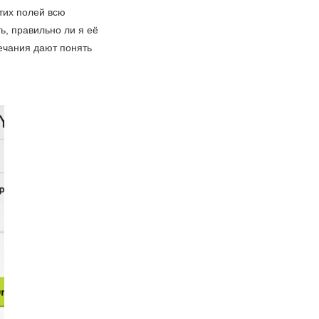
тих полей всю
ь, правильно ли я её
мечания дают понять