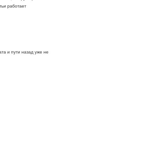
тьи работает
ата и пути назад уже не