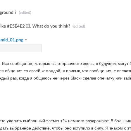
. Все сообщения, которые вы отправляете здесь, в будущем могут
для общения со своей командой, я привык, что сообщения, с опеча
дый раз, когда я общаюсь не через Slack, сделав опечатку или забы
ите удалить выбранный элемент?» немного раздражают. В большинс
дать выбранное действие, чтобы оно вступило в силу. Я знаком с э