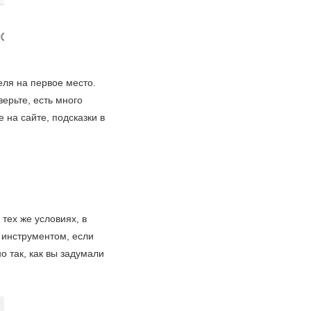
ля на первое место.
верьте, есть много
на сайте, подсказки в
тех же условиях, в
м инструментом, если
 так, как вы задумали