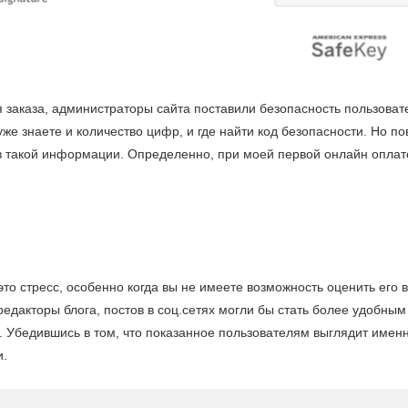
аказа, администраторы сайта поставили безопасность пользовате
же знаете и количество цифр, и где найти код безопасности. Но по
в такой информации. Определенно, при моей первой онлайн оплате 
стресс, особенно когда вы не имеете возможность оценить его в 
редакторы блога, постов в соц.сетях могли бы стать более удобны
Убедившись в том, что показанное пользователям выглядит именно
и.