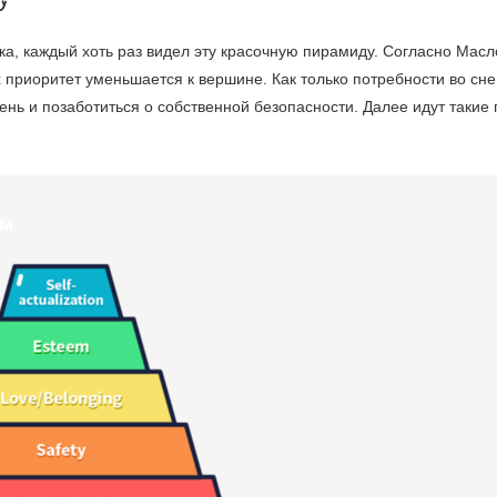
, каждый хоть раз видел эту красочную пирамиду. Согласно Масл
 приоритет уменьшается к вершине. Как только потребности во сне,
ь и позаботиться о собственной безопасности. Далее идут такие 
в
ям