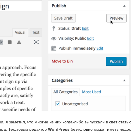
и, я заметил, что многие из них когда-либо выпускали в свет стат
тра. Текстовый редактор
WordPress
безусловно может иметь недос