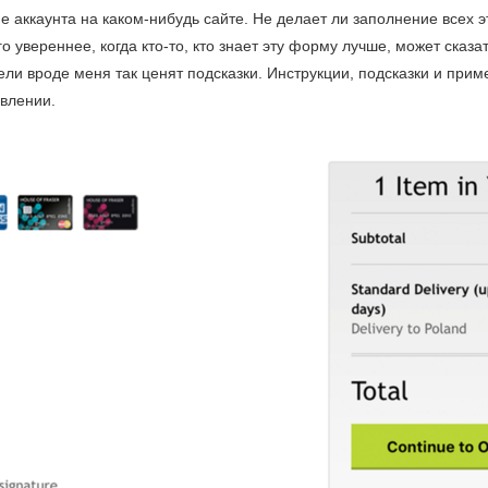
аккаунта на каком-нибудь сайте. Не делает ли заполнение всех э
 увереннее, когда кто-то, кто знает эту форму лучше, может сказат
ели вроде меня так ценят подсказки. Инструкции, подсказки и при
авлении.