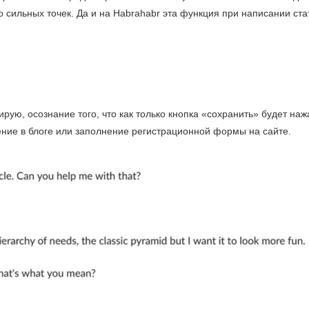
о сильных точек. Да и на Habrahabr эта функция при написании ста
рую, осознание того, что как только кнопка «сохранить» будет наж
щение в блоге или заполнение регистрационной формы на сайте.