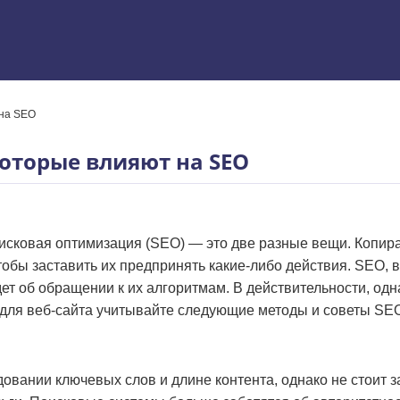
 на SEO
 Excel
которые влияют на SEO
поисковая оптимизация (SEO) — это две разные вещи. Копир
чтобы заставить их предпринять какие-либо действия. SEO, 
ет об обращении к их алгоритмам. В действительности, одн
 для веб-сайта учитывайте следующие методы и советы SEO
вании ключевых слов и длине контента, однако не стоит з
ям