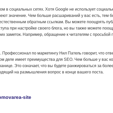
ом в социальных сетях. Хотя Google не использует социа
меют значение. Чем больше расшариваний у вас есть, тем 
е естественным обратным ссылкам. Вы можете поощрять пуб
тупа при настройке своего блога, но вы также можете поощ
их заметок. Например, обращение к читателям с просьбой 
 Профессионал по маркетингу Нил Патель говорит, что отв
амом деле имеет преимущества для SEO. Чем больше у вас к
странице. Это означает, что вы будете ранжироваться за бо
одящий на размышления вопрос в конце вашего поста.
romovarea-site