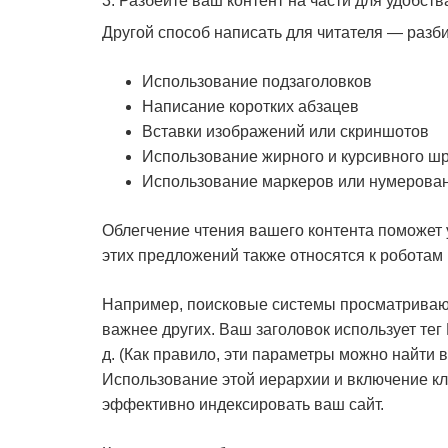
3. Разбейте ваш контент на части для удобств
Другой способ написать для читателя — разби
Использование подзаголовков
Написание коротких абзацев
Вставки изображений или скриншотов
Использование жирного и курсивного 
Использование маркеров или нумерова
Облегчение чтения вашего контента поможет 
этих предложений также относятся к роботам
Например, поисковые системы просматривают 
важнее других. Ваш заголовок использует тег 
д. (Как правило, эти параметры можно найти
Использование этой иерархии и включение к
эффективно индексировать ваш сайт.