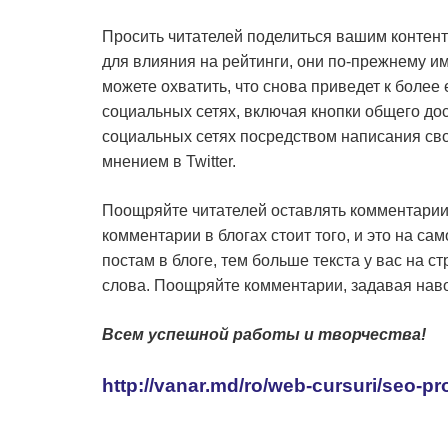
Просить читателей поделиться вашим контент
для влияния на рейтинги, они по-прежнему и
можете охватить, что снова приведет к боле
социальных сетях, включая кнопки общего дос
социальных сетях посредством написания сво
мнением в Twitter.
Поощряйте читателей оставлять комментарии.
комментарии в блогах стоит того, и это на с
постам в блоге, тем больше текста у вас на 
слова. Поощряйте комментарии, задавая нав
Всем успешной работы и творчества!
http://vanar.md/ro/web-cursuri/seo-p