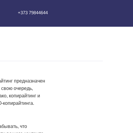
+373 79844644
айтинг предназначен
в свою очередь,
ако, копирайтинг и
-копирайтинга.
абывать, что