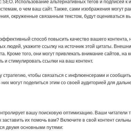
 с SEO. Использование альтернативных тегов и подписей к
стемам, о чем ваш сайт. Также, сами изображения могут р
ния, окруженные связанным текстом, будут оцениваться в
эффективный способ повысить качество вашего контента, 
ых людей, укажите ссылку на источник этой цитаты. Внешн
та. Кроме того, они могут привлекать внимание сайтов, на 
ь и стимулировать ссылки на ваш контент.
у стратегию, чтобы связаться с инфлюенсерами и сообщить 
 них могут поделиться этим со своей аудиторией для даль
контролирует вашу поисковую оптимизацию. Ваши читатели т
 заставить их помочь вам? Включите в свой контент сильны
ся двумя основными путями: