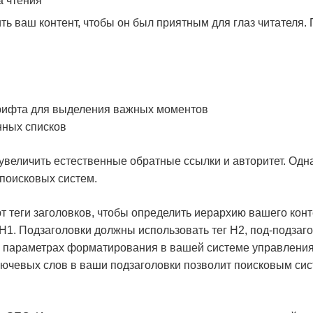
а чтения
ть ваш контент, чтобы он был приятным для глаз читателя
шрифта для выделения важных моментов
нных списков
увеличить естественные обратные ссылки и авторитет. Одн
 поисковых систем.
теги заголовков, чтобы определить иерархию вашего конте
H1. Подзаголовки должны использовать тег H2, под-подзагол
 в параметрах форматирования в вашей системе управления
лючевых слов в ваши подзаголовки позволит поисковым си