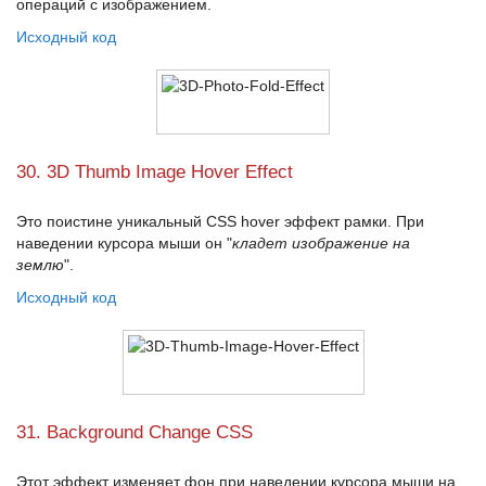
операций с изображением.
Исходный код
30. 3D Thumb Image Hover Effect
Это поистине уникальный
CSS hover эффект
рамки. При
наведении курсора мыши он "
кладет изображение на
землю
".
Исходный код
31. Background Change CSS
Этот эффект изменяет фон при наведении курсора мыши на