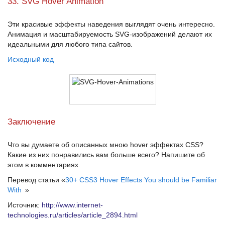
33. SVG Hover Animation
Эти красивые эффекты наведения выглядят очень интересно.
Анимация и масштабируемость
SVG-изображений
делают их
идеальными для любого типа сайтов.
Исходный код
Заключение
Что вы думаете об описанных мною
hover эффектах CSS
?
Какие из них понравились вам больше всего? Напишите об
этом в комментариях.
Перевод статьи «
30+ CSS3 Hover Effects You should be Familiar
With
»
Источник:
http://www.internet-
technologies.ru/articles/article_2894.html