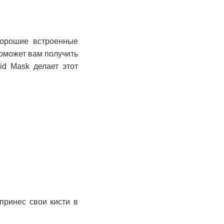
хорошие встроенные
оможет вам получить
id Mask делает этот
 принес свои кисти в