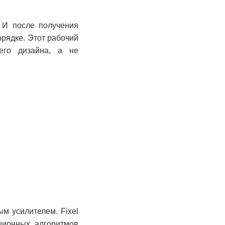
 И после получения
орядке. Этот рабочий
шего дизайна, а не
ым усилителем. Fixel
ционных алгоритмов