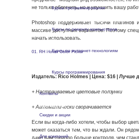
не только облегчить, но и улучшить вашу работ
Курсы программирования
Курсы программирования
Photoshop поддерживает тысячи плагинов 
Курсы по ремонту компьютеров
массиве доступных вариантов. Поэтому спец
начать использовать.
Курсы по ремонту компьютеро
Курсы по интернет-технологиям
01. RH Hover Color Picker
Курсы по интернет-технологи
Курсы программирования
Издатель: Rico Holmes | Цена: $16 | Лучше
Курсы программирования
+ Настраиваемые цветовые ползунки
Контакты
Контакты
+ Автоматически сворачивается
Скидки и акции
Если вы когда-либо хотели, чтобы выбор цве
Скидки и акции
может оказаться тем, что вы ждали. Он рядо
Для компаний
дают вам гораздо больше контроля, чем станд