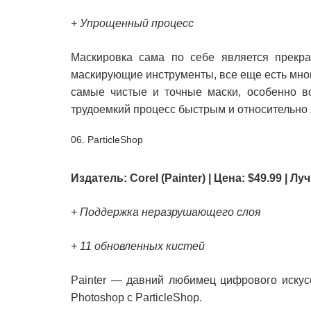
+ Упрощенный процесс
Маскировка сама по себе является прекр
маскирующие инструменты, все еще есть мно
самые чистые и точные маски, особенно во
трудоемкий процесс быстрым и относительно 
06. ParticleShop
Издатель: Corel (Painter) | Цена: $49.99 | 
+ Поддержка неразрушающего слоя
+ 11 обновленных кистей
Painter — давний любимец цифрового искусст
Photoshop с ParticleShop.