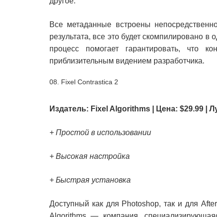
другое.
Все метаданные встроены непосредственн
результата, все это будет скомпилировано в о
процесс помогает гарантировать, что к
приблизительным видением разработчика.
08. Fixel Contrastica 2
Издатель: Fixel Algorithms | Цена: $29.99 
+ Простой в использовании
+ Высокая настройка
+ Быстрая установка
Доступный как для Photoshop, так и для After
Algorithms — компания, специализирующа