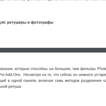
е для: ретушеры и фотографы
НОВОСТИ
КОНТАКТЫ
FAQ
ования, которые способны на большее, чем фильтры Phot
 Pro Add-Ons. Несмотря на то, что сейчас он немного устар
ий в одной панели, включая семь методов разделения ча
ьной ретуши.