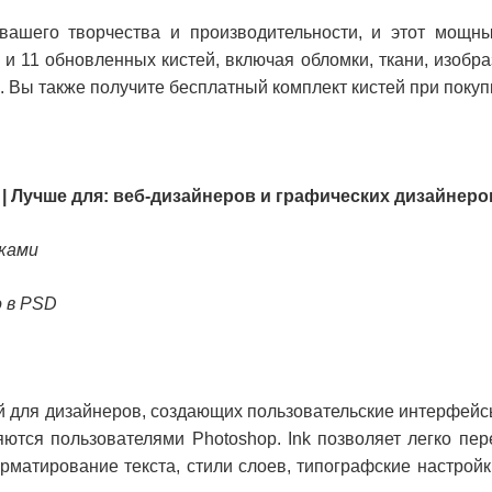
вашего творчества и производительности, и этот мощн
 11 обновленных кистей, включая обломки, ткани, изобра
м. Вы также получите бесплатный комплект кистей при покуп
 | Лучше для: веб-дизайнеров и графических дизайнеро
иками
 в PSD
й для дизайнеров, создающих пользовательские интерфейс
яются пользователями Photoshop. Ink позволяет легко пер
матирование текста, стили слоев, типографские настройк