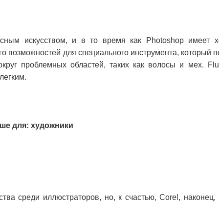
асным искусством, и в то время как Photoshop имеет 
го возможностей для специального инструмента, который п
круг проблемных областей, таких как волосы и мех. Flu
легким.
Лучше для: художники
ва среди иллюстраторов, но, к счастью, Corel, наконец,