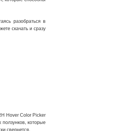
аясь разобраться в
ете скачать и сразу
H Hover Color Picker
х ползунков, которые
ки свернется.