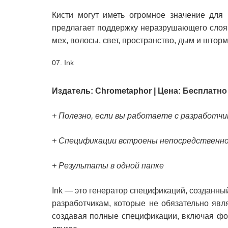
Кисти могут иметь огромное значение для 
предлагает поддержку неразрушающего слоя и
мех, волосы, свет, пространство, дым и штор
07. Ink
Издатель: Chrometaphor | Цена: Бесплатно
+ Полезно, если вы работаете с разработч
+ Спецификации встроены непосредственно
+ Результаты в одной папке
Ink — это генератор спецификаций, созданны
разработчикам, которые не обязательно явл
создавая полные спецификации, включая фор