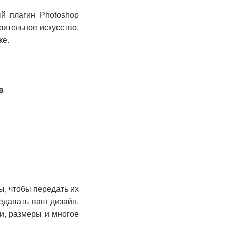
ый плагин Photoshop
зительное искусство,
ке.
в
ы, чтобы передать их
едавать ваш дизайн,
и, размеры и многое