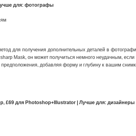
| Лучше для: фотографы
иям
етод для получения дополнительных деталей в фотографии
nsharp Mask, он может получиться немного неудачным, если
се предположения, добавляя форму и глубину к вашим снимк
op, £69 для Photoshop+Illustrator | Лучше для: дизайнеры