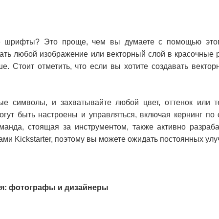
ые шрифты? Это проще, чем вы думаете с помощью этог
ащать любой изображение или векторный слой в красочные
е. Стоит отметить, что если вы хотите создавать векто
ые символы, и захватывайте любой цвет, оттенок или т
огут быть настроены и управляться, включая кернинг по 
манда, стоящая за инструментом, также активно разраб
ми Kickstarter, поэтому вы можете ожидать постоянных ул
 для: фотографы и дизайнеры