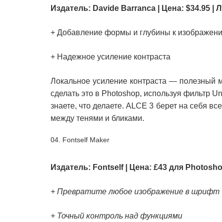
Издатель:
Davide
Barranca | Цена: $34.95 
+ Добавление формы и глубины к изображен
+ Надежное усиление контраста
Локальное усиление контраста — полезный м
сделать это в Photoshop, используя фильтр U
знаете, что делаете. ALCE 3 берет на себя в
между тенями и бликами.
04. Fontself Maker
Издатель: Fontself | Цена: £43 для Photosh
+ Превратите любое изображение в шрифт
+ Точный контроль над функциями